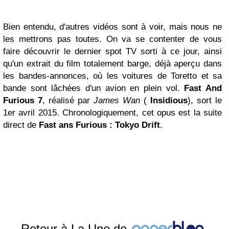
Bien entendu, d'autres vidéos sont à voir, mais nous ne
les mettrons pas toutes. On va se contenter de vous
faire découvrir le dernier spot TV sorti à ce jour, ainsi
qu'un extrait du film totalement barge, déjà aperçu dans
les bandes-annonces, où les voitures de Toretto et sa
bande sont lâchées d'un avion en plein vol.
Fast And
Furious 7
, réalisé par
James Wan
(
Insidious
), sort le
1er avril 2015. Chronologiquement, cet opus est la suite
direct de
Fast ans Furious : Tokyo Drift
.
Retour à La Une de