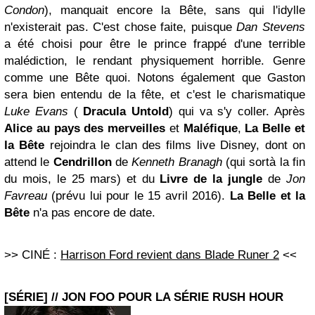
Condon
), manquait encore la Bête, sans qui l'idylle
n'existerait pas. C'est chose faite, puisque
Dan Stevens
a été choisi pour être le prince frappé d'une terrible
malédiction, le rendant physiquement horrible. Genre
comme une Bête quoi. Notons également que Gaston
sera bien entendu de la fête, et c'est le charismatique
Luke Evans
(
Dracula Untold
) qui va s'y coller. Après
Alice au pays des merveilles
et
Maléfique
,
La Belle et
la Bête
rejoindra le clan des films live Disney, dont on
attend le
Cendrillon
de
Kenneth Branagh
(qui sortà la fin
du mois, le 25 mars) et du
Livre de la jungle
de
Jon
Favreau
(prévu lui pour le 15 avril 2016).
La Belle et la
Bête
n'a pas encore de date.
>> CINÉ :
Harrison Ford revient dans Blade Runer 2
<<
[SÉRIE] // JON FOO POUR LA SÉRIE RUSH HOUR