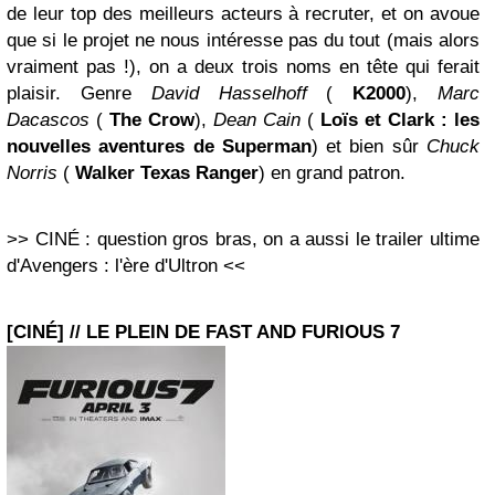
de leur top des meilleurs acteurs à recruter, et on avoue
que si le projet ne nous intéresse pas du tout (mais alors
vraiment pas !), on a deux trois noms en tête qui ferait
plaisir. Genre
David Hasselhoff
(
K2000
),
Marc
Dacascos
(
The Crow
),
Dean Cain
(
Loïs et Clark : les
nouvelles aventures de Superman
) et bien sûr
Chuck
Norris
(
Walker Texas Ranger
) en grand patron.
>> CINÉ : question gros bras, on a aussi le trailer ultime
d'Avengers : l'ère d'Ultron <<
[CINÉ] // LE PLEIN DE FAST AND FURIOUS 7