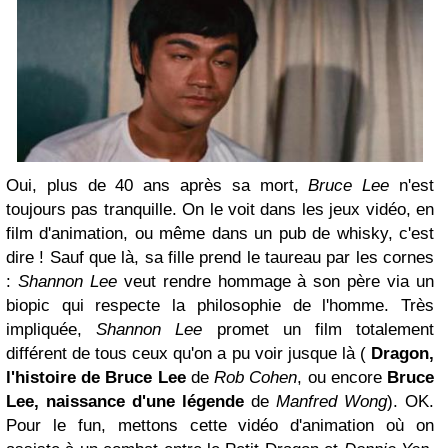
Oui, plus de 40 ans après sa mort,
Bruce Lee
n'est
toujours pas tranquille. On le voit dans les jeux vidéo, en
film d'animation, ou même dans un pub de whisky, c'est
dire ! Sauf que là, sa fille prend le taureau par les cornes
:
Shannon Lee
veut rendre hommage à son père via un
biopic qui respecte la philosophie de l'homme. Très
impliquée,
Shannon Lee
promet un film totalement
différent de tous ceux qu'on a pu voir jusque là (
Dragon,
l'histoire de Bruce Lee
de
Rob Cohen
, ou encore
Bruce
Lee, naissance d'une légende
de
Manfred Wong
). OK.
Pour le fun, mettons cette vidéo d'animation où on