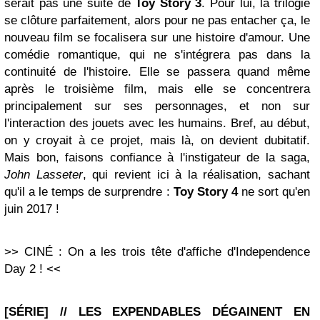
serait pas une suite de
Toy Story 3
. Pour lui, la trilogie
se clôture parfaitement, alors pour ne pas entacher ça, le
nouveau film se focalisera sur une histoire d'amour. Une
comédie romantique, qui ne s'intégrera pas dans la
continuité de l'histoire. Elle se passera quand même
après le troisième film, mais elle se concentrera
principalement sur ses personnages, et non sur
l'interaction des jouets avec les humains. Bref, au début,
on y croyait à ce projet, mais là, on devient dubitatif.
Mais bon, faisons confiance à l'instigateur de la saga,
John Lasseter
, qui revient ici à la réalisation, sachant
qu'il a le temps de surprendre :
Toy Story 4
ne sort qu'en
juin 2017 !
>> CINÉ : On a les trois tête d'affiche d'Independence
Day 2 ! <<
[SÉRIE] // LES EXPENDABLES DÉGAINENT EN