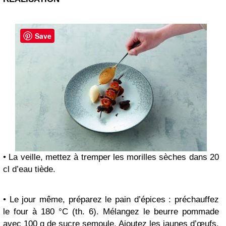
Save
• La veille, mettez à tremper les morilles sèches dans 20
cl d’eau tiède.
• Le jour même, préparez le pain d’épices : préchauffez
le four à 180 °C (th. 6). Mélangez le beurre pommade
avec 100 g de sucre semoule. Ajoutez les jaunes d’œufs.