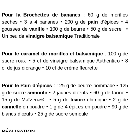
Pour la
Brochettes
de bananes
: 60 g de morilles
sèches • 3 à 4 bananes • 200 g de
pain
d’épices • 4
gousses de
vanille
• 100 g de beurre • 50 g de sucre •
Un peu de
vinaigre balsamique
Traditionale
Pour le
caramel
de morilles et balsamique
: 100 g de
sucre roux • 5 cl de vinaigre balsamique Authentico • 8
cl de jus d’orange • 10 cl de crème fleurette
Pour le Pain d’épices
: 125 g de beurre pommade • 125
g de sucre
semoule
• 2 jaunes d’œufs • 60 g de farine •
15 g de Maïzena® • 5 g de
levure
chimique • 2 g de
cannelle
en poudre • 1 g de 4 épices en poudre • 90 g de
blancs d’œufs • 25 g de sucre semoule
RÉALISATION