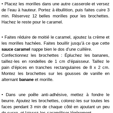
• Placez les morilles dans une autre casserole et versez
de l’eau à hauteur. Portez à ébullition, puis faites cuire 3
min. Réservez 12 belles morilles pour les brochettes.
Hachez le reste pour le caramel.
• Faites réduire de moitié le caramel, ajoutez la crème et
les morilles hachées. Faites bouillir jusqu’à ce que cette
sauce caramel
nappe bien le dos d’une cuillère.
Confectionnez les brochettes : Épluchez les bananes,
taillez-les en rondelles de 1 cm d’épaisseur. Taillez le
pain d’épices en tranches rectangulaires de 8 x 2 cm.
Montez les brochettes sur les gousses de vanille en
alternant
banane
et morille.
• Dans une poêle anti-adhésive, mettez à fondre le
beurre. Ajoutez les brochettes, colorez-les sur toutes les
faces pendant 3 min de chaque côté en ajoutant un peu
de sucre, et laissez-les caraméliser légèrement.