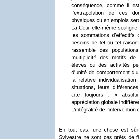
conséquence, comme il est
l’extrapolation de ces d
physiques ou en emplois serai
La Cour elle-même souligne 
les sommations d’effectifs 
besoins de tel ou tel raiso
rassemble des populations
multiplicité des motifs de
élèves ou des activités pé
d’unité de comportement d’u
la relative individualisation
situations, leurs différence
cite toujours : « absolu
appréciation globale indiffére
L'intégralité de l'intervention
En tout cas, une chose est sûr
Sylvestre ne sont pas prêts de fi