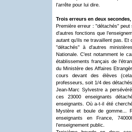
l'arrête pour lui dire.
Trois erreurs en deux secondes, 
Première erreur : "détachés" peut 
d'autres fonctions que l'enseigne
autant qu'ils ne travaillent pas. Et
"détachés" à d'autres ministère
Nationale. C'est notamment le ca
établissements français de l'étran
du Ministère des Affaires Etrangèr
cours devant des élèves (cela
professeurs, soit 1/4 des détachés
Jean-Marc Sylvestre a persévéré d
ces 23000 enseignants détach
enseignants. Où a-t-il été cherc
Mystère et boule de gomme... R
enseignants en France, 7400
l'enseignement public.