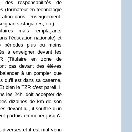
t des responsabilités de
es (formateur en technologie
cation dans l'enseignement,
ignants-stagiaires, etc).
ulaires mais remplaçants
ns l'éducation nationale) et
es périodes plus ou moins
lés à enseigner devant les
ZR (Titulaire en zone de
sont pas devant des élèves
 balancer à un pompier que
rs qu'il est dans sa caserne,
Et bien le TZR c'est pareil, il
ans les 24h, doit accepter de
 des dizaines de km de son
es devant lui, il souffre d'un
ut parfois emmener jusqu'à
t diverses et il est mal venu