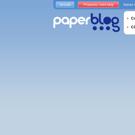
Accueil
Proposez votre blog
Suivez 
Cu
C