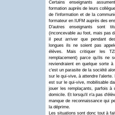
Certains enseignants assumen
formation auprès de leurs collègu
de l'information et de la communi
formateur en IUFM auprès des ense
D'autres enseignants sont tit
(inconcevable au foot, mais pas da
il peut arriver que pendant d
longues ils ne soient pas appe
élèves. Mais critiquer les T
remplacement) parce qu'ils ne 
reviendraient en quelque sorte à
c'est un parasite de la société alo
sur le qui-vive, à attendre l'alerte. 
est sur le qui-vive, mobilisable d
jouer les remplaçants, parfois à
domicile. Et lorsqu'il n'a pas d'élèv
manque de reconnaissance qui pe
la déprime.
Les situations sont donc tout à fai