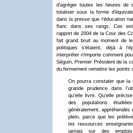
d'agréger toutes les heures de 
totaliser sous la forme d'équival
dans la presse que l'éducation na
flanc dans ses rangs. Ces est
rapport de 2004 de la Cour des Co
fait grand bruit au moment de leu
politiques s'étaient, déjà à l
interpréter n'importe comment pour
Séguin, Premier Président de la c
du fermement remettre les points su
On pourra constater que la 
grande prudence dans l’ut
qu’elle livre. Qu’elle précis
des populations étudiée
généralement, appréhendés q
plein, parce que les prélèv
les ressources enseignant
jamais sur des emploi