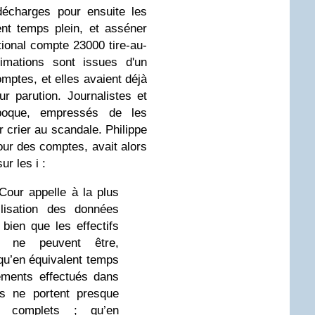
décharges pour ensuite les
ent temps plein, et asséner
tional compte 23000 tire-au-
imations sont issues d'un
mptes, et elles avaient déjà
r parution. Journalistes et
'époque, empressés de les
 crier au scandale. Philippe
our des comptes, avait alors
r les i :
Cour appelle à la plus
ilisation des données
e bien que les effectifs
s ne peuvent être,
u’en équivalent temps
ements effectués dans
es ne portent presque
s complets ; qu’en