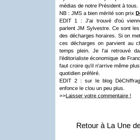
médias de notre Président à tous.
NB : JMS a bien mérité son prix
D
EDIT 1 : J'ai trouvé d'où vien
parlent JM Sylvestre. Ce sont les
des décharges horaires. Si on met
ces décharges on parvient au ch
temps plein. Je l'ai retrouvé da
l'éditorialiste économique de France 
faut croire qu'il n'arrive même plu
quotidien préféré.
EDIT 2 : sur le blog DéChiffra
enfonce le clou un peu plus.
>>
Laisser votre commentaire !
Retour à La Une d