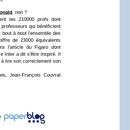
onald
, non ?
nent les 210000 profs dont
 professeurs qui bénéficient
 bout à bout l'ensemble des
iffre de 23000 équivalents
ns l'article du Figaro dont
Inter a dit s'être inspiré. Il
s à lire son correctement son
ges, Jean-François Couvrat
e