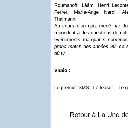
Roumanoff, Lââm, Henri Leconte,
Ferrer, Marie-Ange Nardi, Al
Thalmann.
Au cours d’un quiz mené par Juli
répondent à des questions de cult
événements marquants survenus
grand match des années 90″ ce so
d8.tv
Vidéo :
Le premier SMS : Le teaser
– Le g
Retour à La Une d