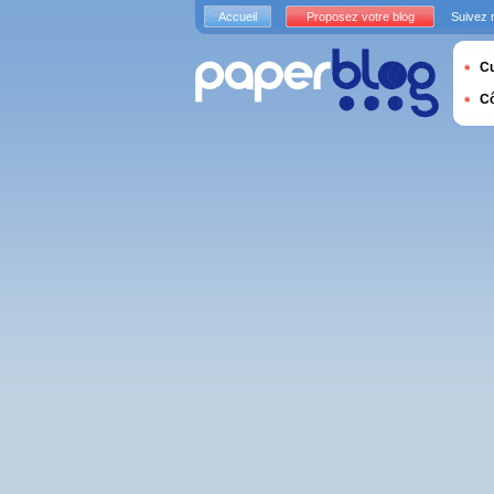
Accueil
Proposez votre blog
Suivez 
Cu
C