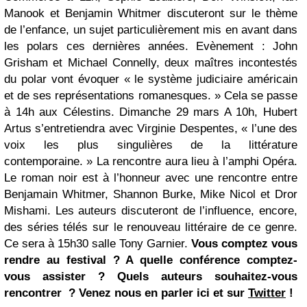
Manook et Benjamin Whitmer discuteront sur le thème
de l’enfance, un sujet particulièrement mis en avant dans
les polars ces dernières années. Evènement : John
Grisham et Michael Connelly, deux maîtres incontestés
du polar vont évoquer « le système judiciaire américain
et de ses représentations romanesques. » Cela se passe
à 14h aux Célestins.
Dimanche 29 mars
A 10h, Hubert
Artus s’entretiendra avec Virginie Despentes, « l’une des
voix les plus singulières de la littérature
contemporaine. » La rencontre aura lieu à l’amphi Opéra.
Le roman noir est à l’honneur avec une rencontre entre
Benjamain Whitmer, Shannon Burke, Mike Nicol et Dror
Mishami. Les auteurs discuteront de l’influence, encore,
des séries télés sur le renouveau littéraire de ce genre.
Ce sera à 15h30 salle Tony Garnier.
Vous comptez vous
rendre au festival ? A quelle conférence comptez-
vous assister ? Quels auteurs souhaitez-vous
rencontrer ? Venez nous en parler ici et sur
Twitter
!