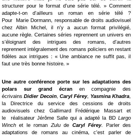
structurer pour le format d’une série télé. » Comment
adapte-t-on d’ailleurs un roman en série télé ?
Pour Marie Dormann, responsable de droits audiovisuel
chez Albin Michel, il n’y a aucun format privilégié,
aucune règle. Certaines séries reprennent un univers en
s’éloignant des intrigues des romans, d’autres
reprennent intégralement des romans policiers en restant
fidèles aux intrigues : « Une ambiance ne suffit pas, il
faut une très bonne histoire. »
Une autre conférence porte sur les adaptations des
polars sur grand écran
en compagnie des
écrivains
Didier Decoin
,
Caryl Férey
,
Yasmina Khadra
,
la Directrice du service des cessions de droits
audiovisuels chez Gallimard Frédérique Massart et
le réalisateur Jérôme Salle qui a adapté la BD
Largo
Winch
et le roman
Zulu
de
Caryl Férey
. Parler des
adaptations de romans au cinéma, c’est parler de