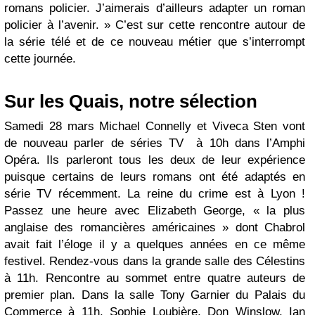
romans policier. J’aimerais d’ailleurs adapter un roman
policier à l’avenir. » C’est sur cette rencontre autour de
la série télé et de ce nouveau métier que s’interrompt
cette journée.
Sur les Quais, notre sélection
Samedi 28 mars
Michael Connelly et Viveca Sten vont
de nouveau parler de séries TV à 10h dans l’Amphi
Opéra. Ils parleront tous les deux de leur expérience
puisque certains de leurs romans ont été adaptés en
série TV récemment. La reine du crime est à Lyon !
Passez une heure avec Elizabeth George, « la plus
anglaise des romancières américaines » dont Chabrol
avait fait l’éloge il y a quelques années en ce même
festivel. Rendez-vous dans la grande salle des Célestins
à 11h. Rencontre au sommet entre quatre auteurs de
premier plan. Dans la salle Tony Garnier du Palais du
Commerce à 11h, Sophie Loubière, Don Winslow, Ian