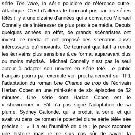
série
The Wire
, la série policière de référence outre-
Atlantique. C’est d’ailleurs le tournant pris par les séries
télés il y a une dizaine d’années qui a convaincu Michael
Connelly de s’intéresser de plus près à ce média. Depuis
quelques années en effet, de grands scénaristes ont
investi ce média et ont proposé des scénarios aussi
intéressants qu’innovants. Ce tournant qualitatif a rendu
les écrivains plus sensibles à ce format auparavant plus
ou moins méprisé. Michael Connelly n’est pas le seul
auteur à adapter son univers en série télé. Le public
français pourra par exemple voir prochainement sur TF1
l’adaptation du roman
Une Chance de trop
de l’écrivain
Harlan Coben en une mini-série de six épisodes de 52
minutes. Une série dont Harlan Coben est le
« showrunner ». S’il n’a pas signé l’adaptation de sa
plume, Sydney Gallonde, qui a produit la série, et qui
avait vu dans ce roman le potentiel d’une série télévisée
précise : « Il a eu l’humilité de dire ; je peux raconter
une histoire mais je ne suis pas sûr de savoir la