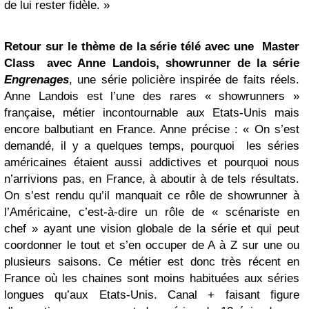
de lui rester fidèle. »
Retour sur le thème de la série télé avec une Master
Class avec Anne Landois, showrunner de la série
Engrenages
, une série policière inspirée de faits réels.
Anne Landois est l’une des rares « showrunners »
française, métier incontournable aux Etats-Unis mais
encore balbutiant en France. Anne précise : « On s’est
demandé, il y a quelques temps, pourquoi les séries
américaines étaient aussi addictives et pourquoi nous
n’arrivions pas, en France, à aboutir à de tels résultats.
On s’est rendu qu’il manquait ce rôle de showrunner à
l’Américaine, c’est-à-dire un rôle de « scénariste en
chef » ayant une vision globale de la série et qui peut
coordonner le tout et s’en occuper de A à Z sur une ou
plusieurs saisons. Ce métier est donc très récent en
France où les chaines sont moins habituées aux séries
longues qu’aux Etats-Unis. Canal + faisant figure