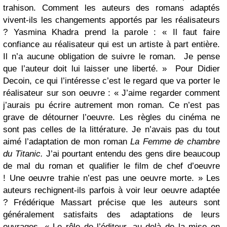
trahison. Comment les auteurs des romans adaptés
vivent-ils les changements apportés par les réalisateurs
? Yasmina Khadra prend la parole : « Il faut faire
confiance au réalisateur qui est un artiste à part entière.
Il n’a aucune obligation de suivre le roman. Je pense
que l’auteur doit lui laisser une liberté. » Pour Didier
Decoin, ce qui l’intéresse c’est le regard que va porter le
réalisateur sur son oeuvre : « J’aime regarder comment
j’aurais pu écrire autrement mon roman. Ce n’est pas
grave de détourner l’oeuvre. Les règles du cinéma ne
sont pas celles de la littérature. Je n’avais pas du tout
aimé l’adaptation de mon roman
La Femme de chambre
du Titanic.
J’ai pourtant entendu des gens dire beaucoup
de mal du roman et qualifier le film de chef d’oeuvre
! Une oeuvre trahie n’est pas une oeuvre morte. » Les
auteurs rechignent-ils parfois à voir leur oeuvre adaptée
? Frédérique Massart précise que les auteurs sont
généralement satisfaits des adaptations de leurs
ouvrages. « Le rôle de l’éditeur, au delà de la mise en