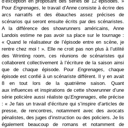
d’exception en proposant des séries de 12 épisodes. »
Pour
Engrenages
, le travail d’Anne consiste à écrire des
arcs narratifs et des ébauches assez précises de
scénarios qui seront ensuite écrits par des scénaristes.
A la différence des showrunners américains, Anne
Landois estime ne pas avoir sa place sur le tournage :
« Quand le réalisateur de l’épisode entre en scène, je
rentre chez moi ! ». Elle ne croit pas non plus à l’utilité
des Wrinting room, ces réunions de scénaristes qui
collaborent collectivement à l’écriture de la saison ainsi
que de chaque épisode. Pour
Engrenages
, chaque
épisode est confié à un scénariste différent. Il y en avait
8 en tout lors de la quatrième saison. Quant
aux influences et inspirations de cette showrunner d’une
série policière aussi réaliste qu’
Engrenages
, elle précise
: « Je fais un travail d’écriture qui s’inspire d’articles de
presse, de rencontres, notamment avec des avocats
pénalistes, des juges d’instruction ou des policiers. Je lis
également beaucoup de romans et notamment de