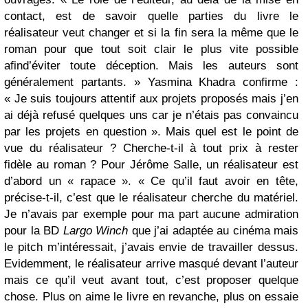
contact, est de savoir quelle parties du livre le
réalisateur veut changer et si la fin sera la même que le
roman pour que tout soit clair le plus vite possible
afind’éviter toute déception. Mais les auteurs sont
généralement partants. » Yasmina Khadra confirme :
« Je suis toujours attentif aux projets proposés mais j’en
ai déjà refusé quelques uns car je n’étais pas convaincu
par les projets en question ». Mais quel est le point de
vue du réalisateur ? Cherche-t-il à tout prix à rester
fidèle au roman ? Pour Jérôme Salle, un réalisateur est
d’abord un « rapace ». « Ce qu’il faut avoir en tête,
précise-t-il, c’est que le réalisateur cherche du matériel.
Je n’avais par exemple pour ma part aucune admiration
pour la BD
Largo Winch
que j’ai adaptée au cinéma mais
le pitch m’intéressait, j’avais envie de travailler dessus.
Evidemment, le réalisateur arrive masqué devant l’auteur
mais ce qu’il veut avant tout, c’est proposer quelque
chose. Plus on aime le livre en revanche, plus on essaie