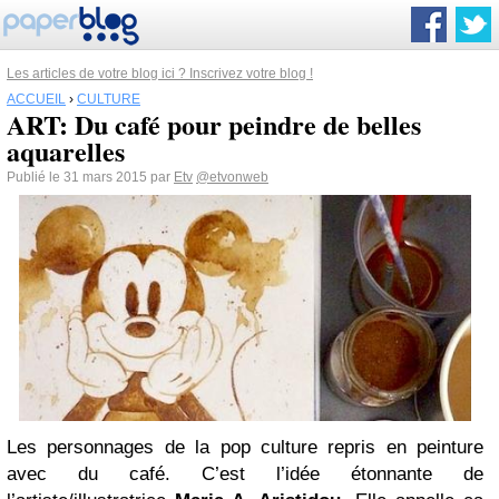
Les articles de votre blog ici ? Inscrivez votre blog !
ACCUEIL
›
CULTURE
ART: Du café pour peindre de belles
aquarelles
Publié le 31 mars 2015 par
Etv
@etvonweb
Les personnages de la pop culture repris en peinture
avec du café. C’est l’idée étonnante de