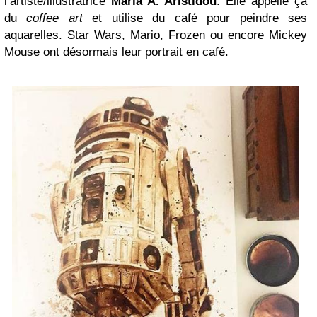
l’artiste/illustratrice
Maria A. Aristidou
. Elle appelle ça
du
coffee art
et utilise du café pour peindre ses
aquarelles. Star Wars, Mario, Frozen ou encore Mickey
Mouse ont désormais leur portrait en café.