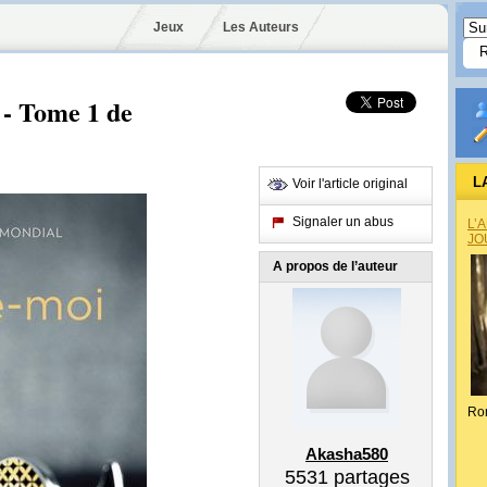
Jeux
Les Auteurs
 - Tome 1 de
L
Voir l'article original
Signaler un abus
L’
JO
A propos de l’auteur
Ro
Akasha580
5531
partages