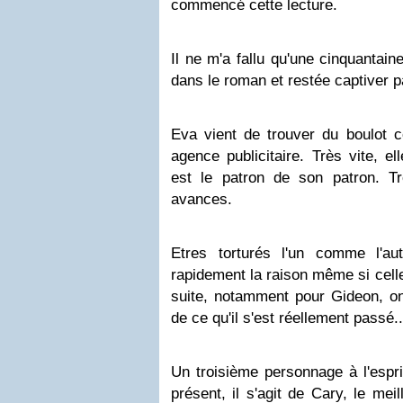
commencé cette lecture.
Il ne m'a fallu qu'une cinquantai
dans le roman et restée captiver p
Eva vient de trouver du boulot
agence publicitaire. Très vite, e
est le patron de son patron. Trè
avances.
Etres torturés l'un comme l'a
rapidement la raison même si celle
suite, notamment pour Gideon, on
de ce qu'il s'est réellement passé..
Un troisième personnage à l'esprit
présent, il s'agit de Cary, le me