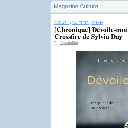
Magazine Culture
ACCUEIL
›
CULTURE
›
SYLVIA
[Chronique] Dévoile-moi
Crossfire de Sylvia Day
Par
Akasha580