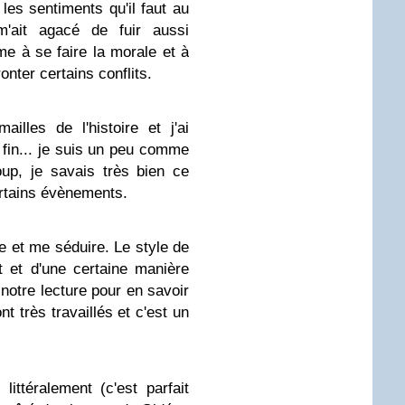
 les sentiments qu'il faut au
'ait agacé de fuir aussi
me à se faire la morale et à
ronter certains conflits.
illes de l'histoire et j'ai
fin... je suis un peu comme
up, je savais très bien ce
certains évènements.
e et me séduire. Le style de
nt et d'une certaine manière
 notre lecture pour en savoir
t très travaillés et c'est un
ittéralement (c'est parfait