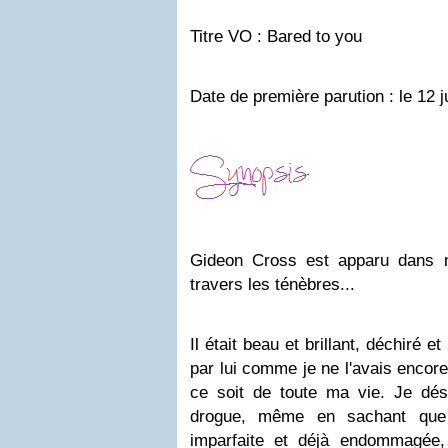
Titre VO : Bared to you
Date de première parution : le 12 
Gideon Cross est apparu dans 
travers les ténèbres...
Il était beau et brillant, déchiré e
par lui comme je ne l'avais encore
ce soit de toute ma vie. Je dési
drogue, même en sachant que ce
imparfaite et déjà endommagée,