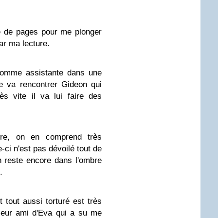
ne de pages pour me plonger
ar ma lecture.
 comme assistante dans une
lle va rencontrer Gideon qui
s vite il va lui faire des
utre, on en comprend très
-ci n'est pas dévoilé tout de
 reste encore dans l'ombre
.
 tout aussi torturé est très
illeur ami d'Eva qui a su me