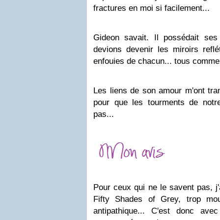
fractures en moi si facilement...
Gideon savait. Il possédait se
devions devenir les miroirs reflé
enfouies de chacun... tous comme 
Les liens de son amour m'ont tra
pour que les tourments de notr
pas...
Pour ceux qui ne le savent pas, j
Fifty Shades of Grey, trop mou
antipathique... C'est donc ave