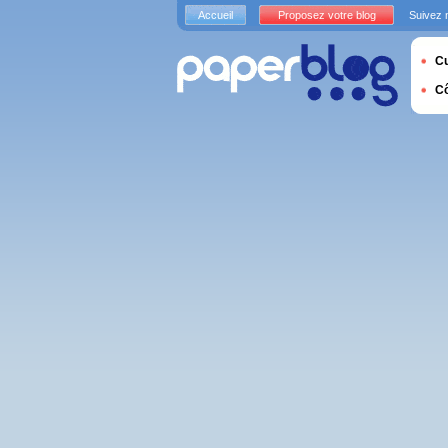
Accueil
Proposez votre blog
Suivez 
Cu
C