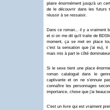
plaire énormément jusqu'à un certa
de le découvrir dans les futurs 
réussir à se ressaisir.
Dans ce roman... il y a vraiment
et si on me dit qu'il traite de BDS
moment, ça se met en place to
c'est la sensation que j'ai eu), il 
mais mis à part le côté dominateu
Si le sexe tient une place énorm
roman catalogué dans le genre é
captivante et on ne s'ennuie p
connaître les personnages second
importance, chose que j'ai beauco
C'est un livre qui est vraiment pre