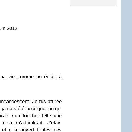
juin 2012
ma vie comme un éclair à
t incandescent. Je fus attirée
 jamais été pour quoi ou qui
rais son toucher telle une
la m'affaiblirait. J'étais
 et il a ouvert toutes ces