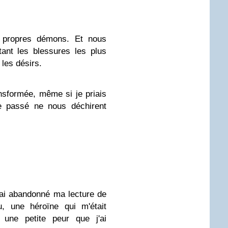
s propres démons. Et nous
tant les blessures les plus
les désirs.
nsformée, même si je priais
e passé ne nous déchirent
'ai abandonné ma lecture de
, une héroïne qui m'était
c une petite peur que j'ai