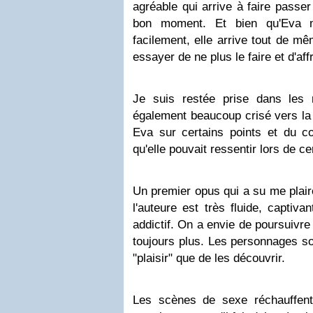
agréable qui arrive à faire passer
bon moment. Et bien qu'Eva m
facilement, elle arrive tout de mê
essayer de ne plus le faire et d'aff
Je suis restée prise dans les ma
également beaucoup crisé vers la 
Eva sur certains points et du co
qu'elle pouvait ressentir lors de 
Un premier opus qui a su me plair
l'auteure est très fluide, captiva
addictif. On a envie de poursuivre
toujours plus. Les personnages son
"plaisir" que de les découvrir.
Les scènes de sexe réchauffent l