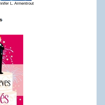
nifer L. Armentrout