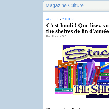
Magazine Culture
ACCUEIL
›
CULTURE
C'est lundi ! Que lisez-vo
the shelves de fin d'année
Par
Akasha580