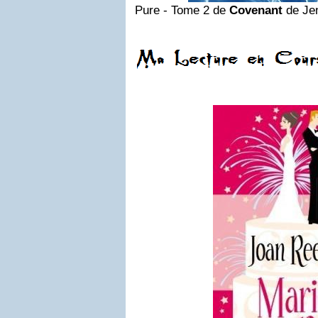
Pure - Tome 2 de
Covenant
de Jen