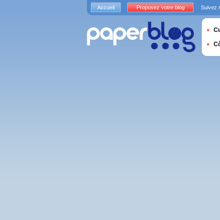
Accueil
Proposez votre blog
Suivez 
Cu
C