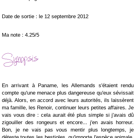
Date de sortie : le 12 septembre 2012
Ma note : 4.25/5
En arrivant à Paname, les Allemands s'étaient rendu
compte qu'une menace plus dangereuse qu'eux sévissait
déjà. Alors, en accord avec leurs autorités, ils laissèrent
ma famille, les Renoir, continuer leurs petites affaires. Je
vais vous dire : cela aurait été plus simple si j'avais dû
zigouiller des rongeurs et encore... j'en avais horreur.
Bon, je ne vais pas vous mentir plus longtemps, je
déteste toutes les bestioles, qu'importe l'espèce animale.