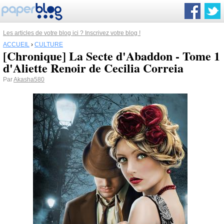
Les articles de votre blog ici ? Inscrivez votre blog !
ACCUEIL
›
CULTURE
[Chronique] La Secte d'Abaddon - Tome 1
d'Aliette Renoir de Cecilia Correia
Par
Akasha580