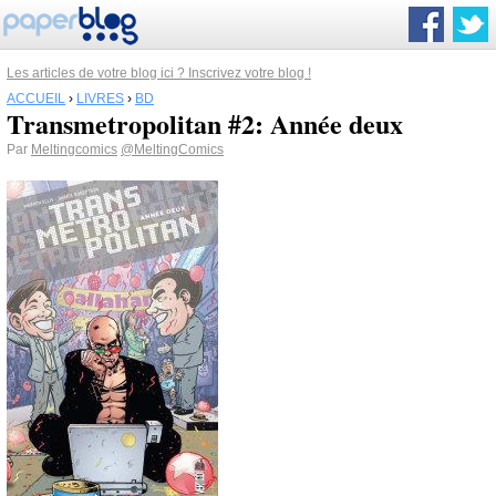
Les articles de votre blog ici ? Inscrivez votre blog !
ACCUEIL
›
LIVRES
›
BD
Transmetropolitan #2: Année deux
Par
Meltingcomics
@MeltingComics