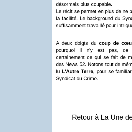
désormais plus coupable.
Le récit se permet en plus de ne p
la facilité. Le background du Syn
suffisamment travaillé pour intrigu
A deux doigts du
coup de cœu
pourquoi il n'y est pas, ce 
certainement ce qui se fait de m
des News 52. Notons tout de même 
lu
L'Autre Terre
, pour se familia
Syndicat du Crime.
Retour à La Une d