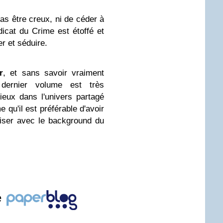
as être creux, ni de céder à
dicat du Crime est étoffé et
er et séduire.
r
, et sans savoir vraiment
dernier volume est très
ieux dans l'univers partagé
qu'il est préférable d'avoir
riser avec le background du
e