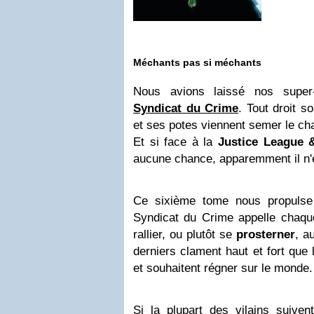
Méchants pas si méchants
Nous avions laissé nos super
Syndicat du Crime
. Tout droit s
et ses potes viennent semer le ch
Et si face à la
Justice League 
aucune chance, apparemment il n'e
Ce sixième tome nous propulse
Syndicat du Crime appelle chaq
rallier, ou plutôt se
prosterner
, a
derniers clament haut et fort que 
et souhaitent régner sur le monde.
Si la plupart des vilains suiv