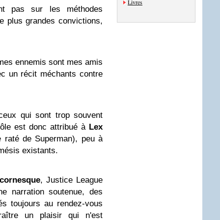
Livres
ant pas sur les méthodes
e plus grandes convictions,
e mes ennemis sont mes amis
c un récit méchants contre
 ceux qui sont trop souvent
rôle est donc attribué à
Lex
ne raté de Superman), peu à
mésis existants.
cornesque
, Justice League
ne narration soutenue, des
tés toujours au rendez-vous
aître un plaisir qui n'est