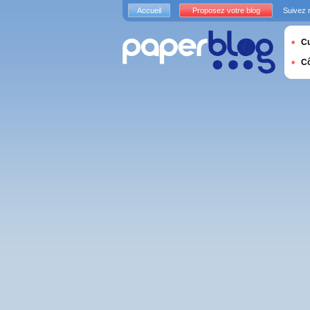
Accueil
Proposez votre blog
Suivez 
Cu
C