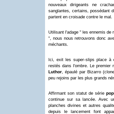
nouveaux dirigeants ne crach
sanglantes, certains, possédant d
partent en croisade contre le mal.
Utilisant l'adage " les ennemis d
", nous nous retrouvons donc ave
méchants.
Ici, exit les super-slips place à
restés dans l'ombre. Le premier 
Luthor
, épaulé par Bizarro (clo
peu rejoins par les plus grands né
Affirmant son statut de série
pop
continue sur sa lancée. Avec u
planches divines et autres quali
depuis le lancement font appar