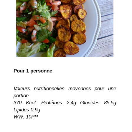
Pour 1 perso
nne
Valeurs nutritionnelles moyennes pour une
portion
370 Kcal. Protéines 2.4g Glucides 85.5g
Lipides 0.9g
WW: 10PP