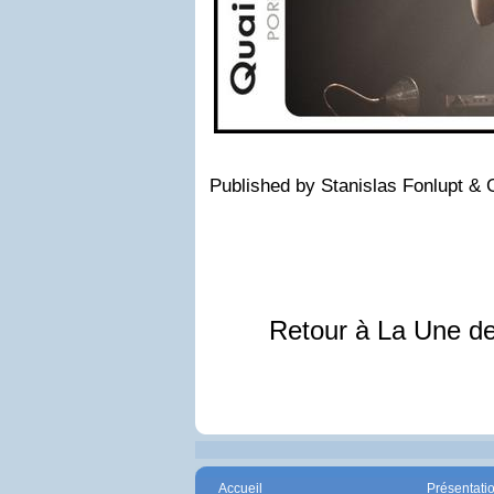
Published by Stanislas Fonlupt & 
Retour à La Une d
Accueil
Présentati