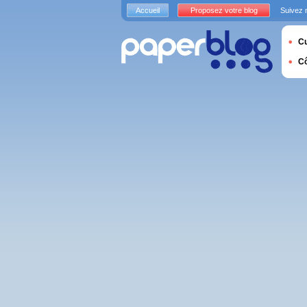
Accueil
Proposez votre blog
Suivez 
Cu
C