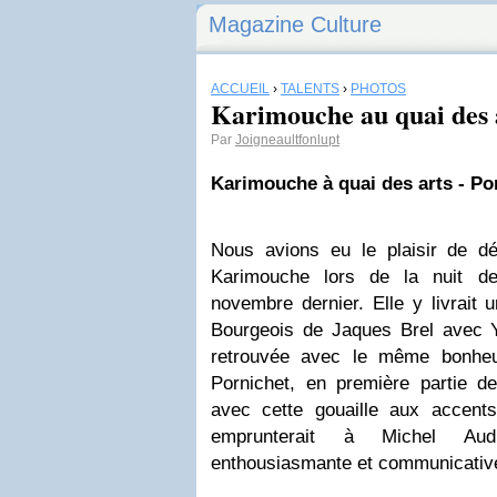
Magazine Culture
ACCUEIL
›
TALENTS
›
PHOTOS
Karimouche au quai des a
Par
Joigneaultfonlupt
Karimouche à quai des arts - Po
Nous avions eu le plaisir de dé
Karimouche lors de la nuit d
novembre dernier. Elle y livrait
Bourgeois de Jaques Brel avec 
retrouvée avec le même bonheu
Pornichet, en première partie d
avec cette gouaille aux accents
emprunterait à Michel Aud
enthousiasmante et communicative