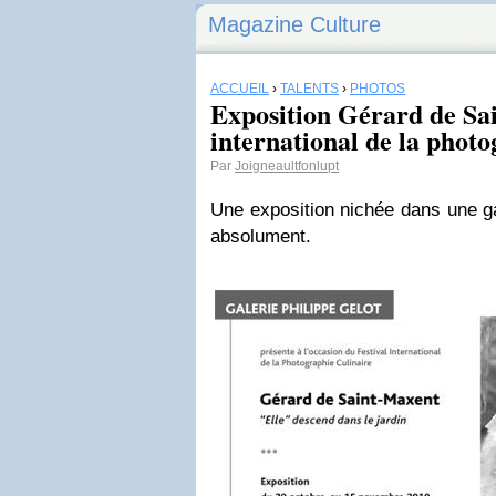
Magazine Culture
ACCUEIL
›
TALENTS
›
PHOTOS
Exposition Gérard de Sai
international de la photo
Par
Joigneaultfonlupt
Une exposition nichée dans une ga
absolument.