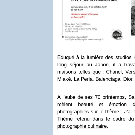
Eduqué à la lumière des studios H
long séjour au Japon, il a trava
maisons telles que : Chanel, Ver
Miaké, La Perla, Balenciaga, Dior, 
A l'aube de ses 70 printemps, Sai
mèlent beauté et émotion 
photographies sur le thème " J'ai
Thème retenu dans le cadre d
photographie culinaire.