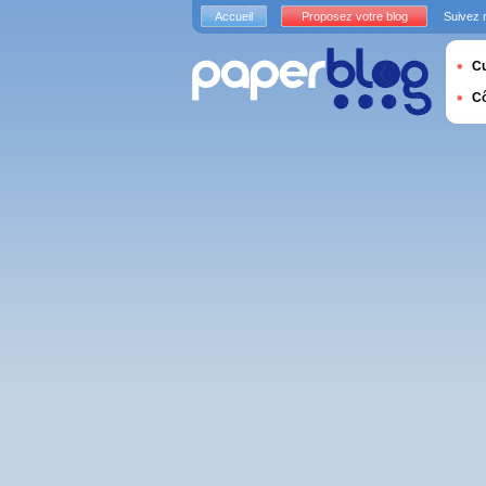
Accueil
Proposez votre blog
Suivez 
Cu
C