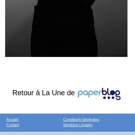
Retour à La Une de
Accueil
Conditions Générales
Contact
Mentions Légales