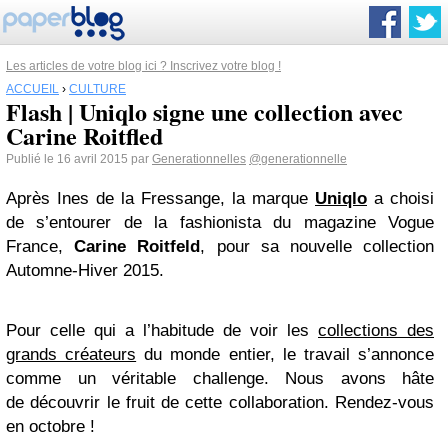
Les articles de votre blog ici ? Inscrivez votre blog !
ACCUEIL
›
CULTURE
Flash | Uniqlo signe une collection avec
Carine Roitfled
Publié le 16 avril 2015 par
Generationnelles
@generationnelle
Après Ines de la Fressange, la marque
Uniqlo
a choisi
de s’entourer de la fashionista du magazine Vogue
France,
Carine Roitfeld
, pour sa nouvelle collection
Automne-Hiver 2015.
Pour celle qui a l’habitude de voir les
collections des
grands créateurs
du monde entier, le travail s’annonce
comme un véritable challenge. Nous avons hâte
de découvrir le fruit de cette collaboration. Rendez-vous
en octobre !