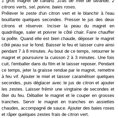
1 gros magret de canard, 1càs de miel de lavande, 2
citrons verts, sel, poivre, baies roses.
Prélever le zeste d'un citron vert et le blanchir à l'eau
bouillante quelques secondes. Presser le jus des deux
citrons et réserver. Inciser la peau du magret en
quadrillage, saler et poivrer le côté chair. Faire chauffer
la poêle. Quand elle est bien chaude, déposer le magret
côté peau sur le fond. Baisser le feu et laisser cuire ainsi
pendant 7 à 8 minutes. Au bout de ce temps, retourner le
magret et poursuivre la cuisson 2 à 3 minutes. Une fois
cuit, l'emballer dans du film et le laisser reposer. Pendant
ce temps, jeter la graisse rendue par le magret, remettre
à feu vif. Ajouter le miel et laisser caraméliser quelques
secondes, puis déglacer avec le jus de citron et ajouter
les zestes. Laisser frémir une vingtaine de secondes et
ôter du feu. Déballer le magret et le couper en grosses
tranches. Servir le magret en tranches en assiettes
chaudes, accompagné de sauce. Ajouter des baies roses
et râper quelques zestes frais de citron vert.