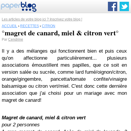
Les articles de votre blog ici ? Inscrivez votre blog !
ACCUEIL
›
RECETTES
›
CITRON
°magret de canard, miel & citron vert°
Par
Cendrine
Il y a des mélanges qui fonctionnent bien et puis ceux
qu'on affectionne particulièrement... plusieurs
associations émoustillent mes papilles, que ce soit en
version salée ou sucrée, comme lard fumé/oignon/citron,
orange/gingembre, pancetta/tomate confite/vinaigre
balsamique ou citron vert/miel. C'est donc cette dernière
association que j'ai choisi pour un mariage avec mon
magret de canard!
Magret de canard, miel & citron vert
pour 2 personnes