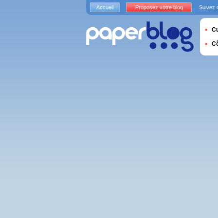
Accueil
Proposez votre blog
Suivez 
Cu
C