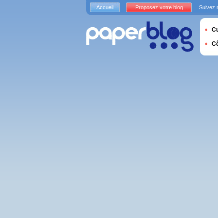
Accueil
Proposez votre blog
Suivez 
Cu
C