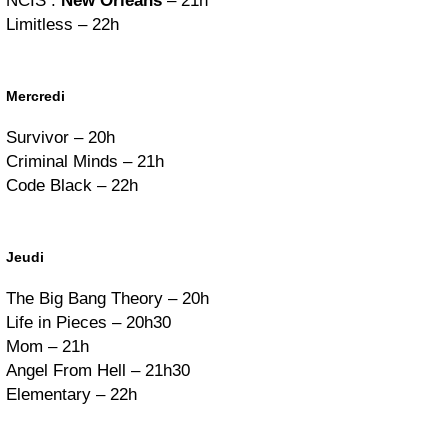
NCIS :
New Orleans
– 21h
Limitless – 22h
Mercredi
Survivor – 20h
Criminal Minds – 21h
Code Black – 22h
Jeudi
The Big Bang Theory – 20h
Life in Pieces – 20h30
Mom – 21h
Angel From Hell – 21h30
Elementary – 22h