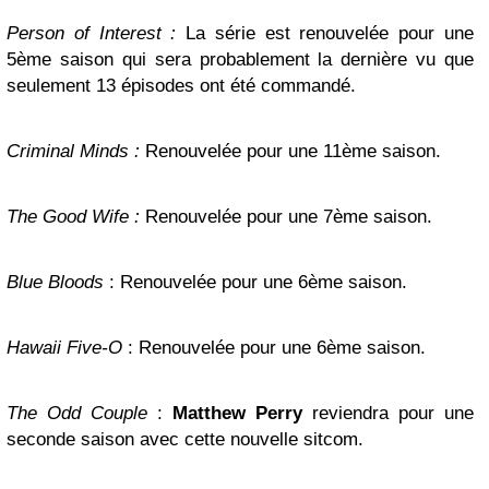
Person of Interest :
La série est renouvelée pour une
5ème saison qui sera probablement la dernière vu que
seulement 13 épisodes ont été commandé.
Criminal Minds :
Renouvelée pour une 11ème saison.
The Good Wife :
Renouvelée pour une 7ème saison.
Blue Bloods
: Renouvelée pour une 6ème saison.
Hawaii Five-O
: Renouvelée pour une 6ème saison.
The Odd Couple
:
Matthew Perry
reviendra pour une
seconde saison avec cette nouvelle sitcom.