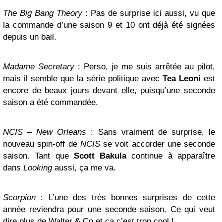
The Big Bang Theory
: Pas de surprise ici aussi, vu que
la commande d’une saison 9 et 10 ont déjà été signées
depuis un bail.
Madame Secretary
: Perso, je me suis arrêtée au pilot,
mais il semble que la série politique avec
Tea Leoni
est
encore de beaux jours devant elle, puisqu’une seconde
saison a été commandée.
NCIS – New Orleans
: Sans vraiment de surprise, le
nouveau spin-off de
NCIS
se voit accorder une seconde
saison. Tant que
Scott Bakula
continue à apparaître
dans
Looking
aussi, ça me va.
Scorpion
: L’une des très bonnes surprises de cette
année reviendra pour une seconde saison. Ce qui veut
dire plus de Walter & Co et ça c’est trop cool !