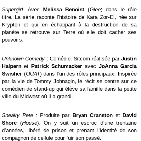
Supergirl:
Avec
Melissa Benoist
(
Glee
) dans le rôle
titre. La série raconte l’histoire de Kara Zor-El, née sur
Krypton et qui en échappant à la destruction de sa
planète se retrouve sur Terre où elle doit cacher ses
pouvoirs.
Unknown Comedy
: Comédie. Sitcom réalisée par
Justin
Halpern
et
Patrick Schumacker
avec
JoAnna Garcia
Swisher
(
OUAT
) dans l’un des rôles principaux. Inspirée
par la vie de Tommy Johnagin, le récit se centre sur ce
comédien de stand-up qui élève sa famille dans la petite
ville du Midwest où il a grandi.
Sneaky Pete :
Produite par
Bryan Cranston
et
David
Shore
(
House
). On y suit un escroc d’une trentaine
d’années, libéré de prison et prenant l’identité de son
compagnon de cellule pour fuir son passé.