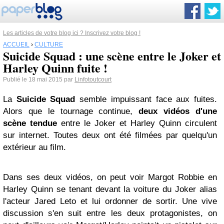
Les articles de votre blog ici ? Inscrivez votre blog !
ACCUEIL
›
CULTURE
Suicide Squad : une scène entre le Joker et
Harley Quinn fuite !
Publié le 18 mai 2015 par
Linfotoutcourt
La
Suicide Squad
semble impuissant face aux fuites.
Alors que le tournage continue,
deux vidéos d'une
scène tendue
entre le Joker et Harley Quinn circulent
sur internet. Toutes deux ont été filmées par quelqu'un
extérieur au film.
Dans ses deux vidéos, on peut voir Margot Robbie en
Harley Quinn se tenant devant la voiture du Joker alias
l'acteur Jared Leto et lui ordonner de sortir. Une vive
discussion s'en suit entre les deux protagonistes, on