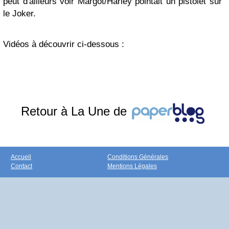
peut d'ailleurs voir Margot/Harley pointait un pistolet sur
le Joker.
Vidéos à découvrir ci-dessous :
Retour à La Une de
Accueil
Conditions Générales
Contact
Mentions Légales