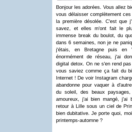
Bonjour les adorées. Vous allez bi
vous délaisser complètement ces d
la première désolée. C'est que j
savez, et elles m'ont fait le pl
immense break du boulot, du quot
dans 6 semaines, non je ne paniqu
j'étais, en Bretagne puis en 
énormément de réseau, j'ai do
digital detox. On ne s'en rend p
vous saviez comme ça fait du bi
Internet ! De voir Instagram charg
abandonne pour vaquer à d'autres 
du soleil, des beaux paysage
amoureux, j'ai bien mangé, j'ai 
retour à Lille sous un ciel de Pr
bien dubitative. Je porte quoi, m
printemps-automne ?