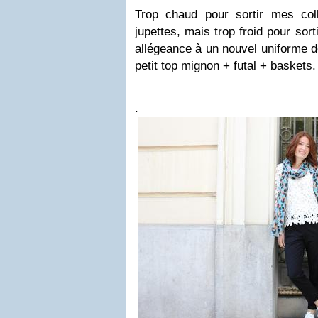
Trop chaud pour sortir mes col
jupettes, mais trop froid pour sor
allégeance à un nouvel uniforme 
petit top mignon + futal + baskets
.