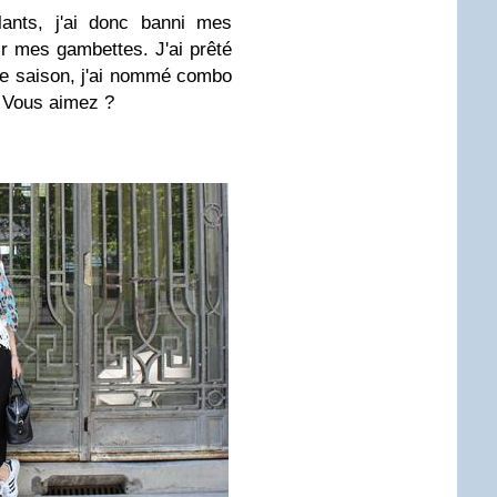
lants, j'ai donc banni mes
tir mes gambettes. J'ai prêté
de saison, j'ai nommé combo
. Vous aimez ?