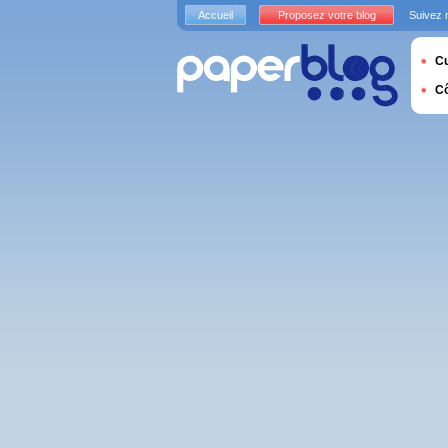
Accueil
Proposez votre blog
Suivez 
Cu
C