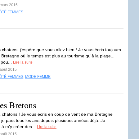
 mars 2016
ÔTÉ FEMMES
 chatons, j'espère que vous allez bien ! Je vous écris toujours
 Bretagne où le temps est plus au tourisme qu'à la plage...
 pou...
Lire la suite
 août 2015
ÔTÉ FEMMES
,
MODE FEMME
les Bretons
s chatons ! Je vous écris en coup de vent de ma Bretagne
 je pars tous les ans depuis plusieurs années déjà. Je
à m'y créer des...
Lire la suite
 août 2015