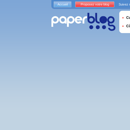
Accueil
Proposez votre blog
Suivez 
Cu
C