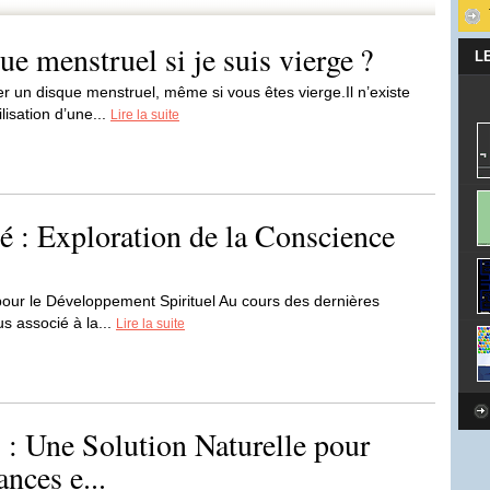
que menstruel si je suis vierge ?
L
ser un disque menstruel, même si vous êtes vierge.Il n’existe
lisation d’une...
Lire la suite
té : Exploration de la Conscience
s pour le Développement Spirituel Au cours des dernières
s associé à la...
Lire la suite
 : Une Solution Naturelle pour
nces e...