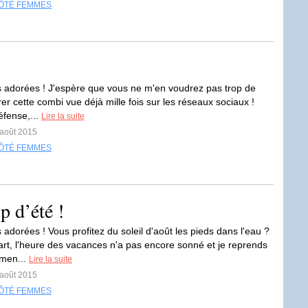
ÔTÉ FEMMES
s adorées ! J'espère que vous ne m'en voudrez pas trop de
r cette combi vue déjà mille fois sur les réseaux sociaux !
fense,...
Lire la suite
 août 2015
ÔTÉ FEMMES
p d’été !
 adorées ! Vous profitez du soleil d'août les pieds dans l'eau ?
rt, l'heure des vacances n'a pas encore sonné et je reprends
emen...
Lire la suite
 août 2015
ÔTÉ FEMMES