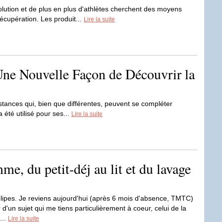
lution et de plus en plus d'athlètes cherchent des moyens
écupération. Les produit...
Lire la suite
Une Nouvelle Façon de Découvrir la
stances qui, bien que différentes, peuvent se compléter
été utilisé pour ses...
Lire la suite
me, du petit-déj au lit et du lavage
tulipes. Je reviens aujourd'hui (après 6 mois d'absence, TMTC)
 d'un sujet qui me tiens particulièrement à coeur, celui de la
...
Lire la suite