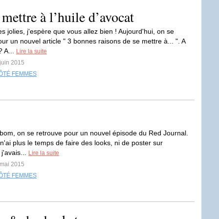
 mettre à l’huile d’avocat
 jolies, j'espère que vous allez bien ! Aujourd'hui, on se
ur un nouvel article " 3 bonnes raisons de se mettre à... ". A
? A...
Lire la suite
 juin 2015
ÔTÉ FEMMES
bom, on se retrouve pour un nouvel épisode du Red Journal.
'ai plus le temps de faire des looks, ni de poster sur
j'avais...
Lire la suite
 mai 2015
ÔTÉ FEMMES