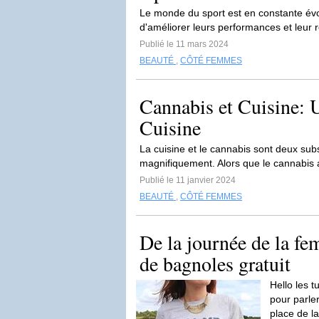
Le monde du sport est en constante évo
d'améliorer leurs performances et leur r
Publié le 11 mars 2024
BEAUTÉ
,
CÔTÉ FEMMES
Cannabis et Cuisine: 
Cuisine
La cuisine et le cannabis sont deux sub
magnifiquement. Alors que le cannabis a 
Publié le 11 janvier 2024
BEAUTÉ
,
CÔTÉ FEMMES
De la journée de la fem
de bagnoles gratuit
Hello les 
pour parler
place de la