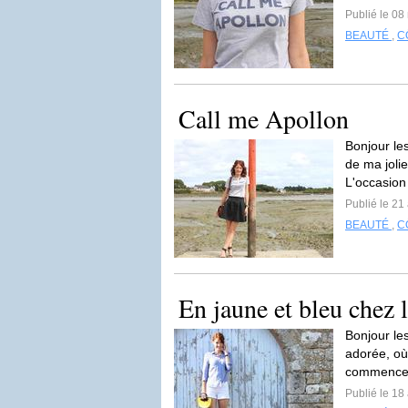
Publié le 08
BEAUTÉ
,
C
Call me Apollon
Bonjour les
de ma jolie
L'occasion
Publié le 21
BEAUTÉ
,
C
En jaune et bleu chez 
Bonjour le
adorée, où
commence 
Publié le 18