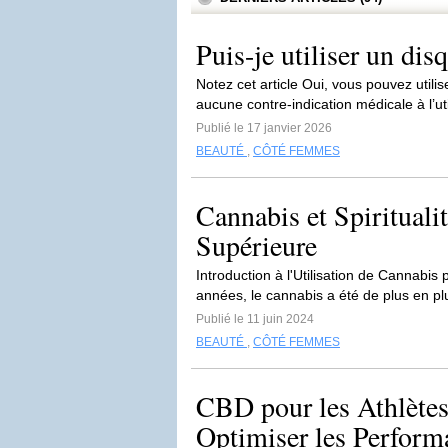
Puis-je utiliser un dis
Notez cet article Oui, vous pouvez utili
aucune contre-indication médicale à l’uti
Publié le 17 janvier 2026
BEAUTÉ
,
CÔTÉ FEMMES
Cannabis et Spirituali
Supérieure
Introduction à l'Utilisation de Cannabi
années, le cannabis a été de plus en plu
Publié le 11 juin 2024
BEAUTÉ
,
CÔTÉ FEMMES
CBD pour les Athlètes
Optimiser les Performa