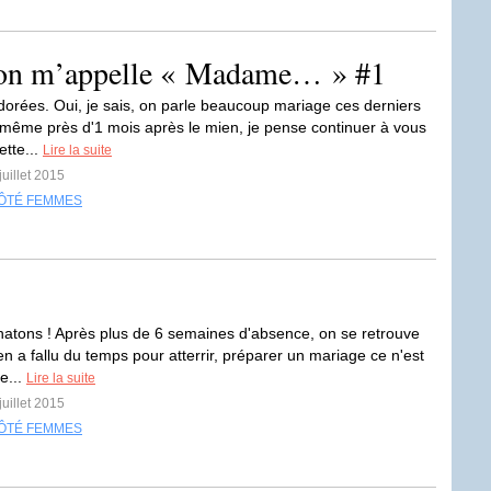
l on m’appelle « Madame… » #1
adorées. Oui, je sais, on parle beaucoup mariage ces derniers
 même près d'1 mois après le mien, je pense continuer à vous
ette...
Lire la suite
juillet 2015
ÔTÉ FEMMES
chatons ! Après plus de 6 semaines d'absence, on se retrouve
'en a fallu du temps pour atterrir, préparer un mariage ce n'est
e...
Lire la suite
juillet 2015
ÔTÉ FEMMES