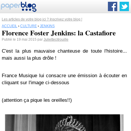
Les articles de votre blog ici ? Inscrivez votre blog !
ACCUEIL
›
CULTURE
›
JENKINS
Florence Foster Jenkins: la Castafiore
Publié le 19 mai 2015 par
Juliettecitrouille
C'est la plus mauvaise chanteuse de toute l'histoire...
mais aussi la plus drôle !
France Musique lui consacre une émission à écouter en
cliquant sur l'image ci-dessous
(attention ça pique les oreilles!!)