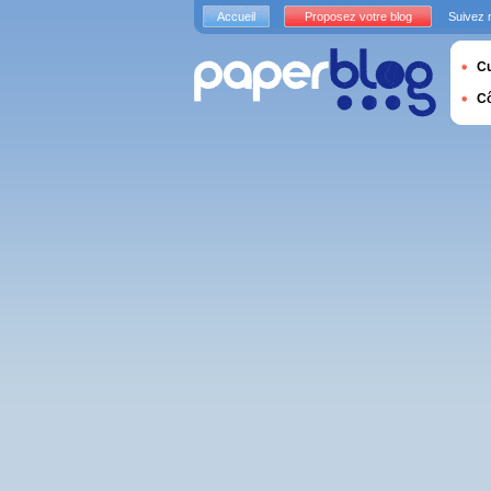
Accueil
Proposez votre blog
Suivez 
Cu
C