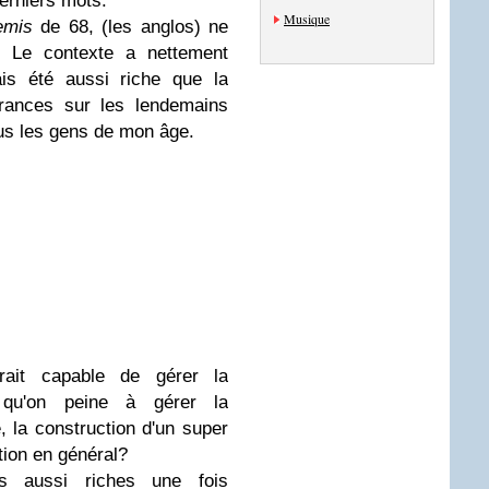
erniers mots.
Musique
emis
de 68, (les anglos) ne
i. Le contexte a nettement
is été aussi riche que la
rances sur les lendemains
us les gens de mon âge.
rait capable de gérer la
 qu'on peine à gérer la
, la construction d'un super
tion en général?
 aussi riches une fois