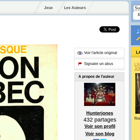
Jeux
Les Auteurs
L
Voir l'article original
Signaler un abus
L’
JO
A propos de l’auteur
Hunterjones
Ro
432
partages
Voir son profil
Voir son blog