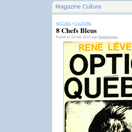
Magazine Culture
ACCUEIL
›
CULTURE
8 Chefs Bleus
Publié le 20 mai 2015 par
Hunterjones