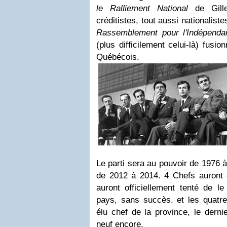
le Ralliement National
de Gill
créditistes, tout aussi nationalis
Rassemblement pour l'Indépenda
(plus difficilement celui-là) fusio
Québécois.
Le parti sera au pouvoir de 1976 
de 2012 à 2014. 4 Chefs auront 
auront officiellement tenté de l
pays, sans succès. et les quatre
élu chef de la province, le derni
neuf encore.