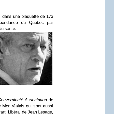
 dans une plaquette de 173
dépendance du Québec par
duisante.
ouveraineté Association
de
 Montréalais qui sont aussi
rti Libéral de Jean Lesage,