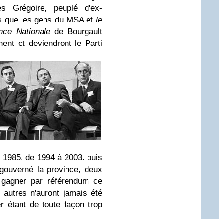
es Grégoire, peuplé d'ex-
tes que les gens du MSA et
le
nce Nationale
de Bourgault
nnent et deviendront le Parti
à 1985, de 1994 à 2003. puis
gouverné la province, deux
e gagner par référendum ce
 autres n'auront jamais été
er étant de toute façon trop