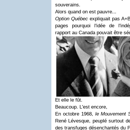
souverains.
Alors quand on est pauvre...
Option Québec
expliquait pas A+B
pages pourquoi l'idée de l'in
rapport au Canada pouvait être sé
Et elle le fût.
Beaucoup. L'est encore,
En octobre 1968,
le Mouvement S
René Lévesque, peuplé surtout de
des transfuges désenchantés du Pa