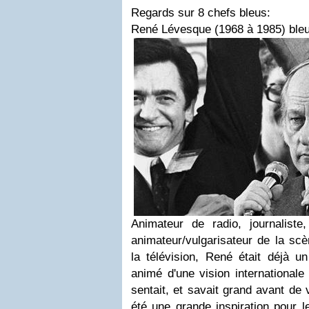
Regards sur 8 chefs bleus:
René Lévesque (1968 à 1985) bleu
Animateur de radio, journaliste
animateur/vulgarisateur de la scèn
la télévision, René était déjà u
animé d'une vision internationale 
sentait, et savait grand avant de v
été une grande inspiration pour