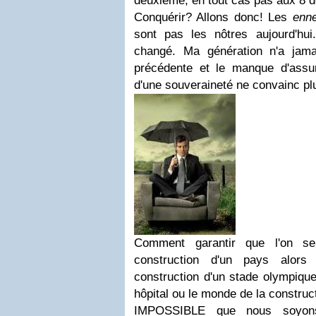
deuxième, en tout cas pas aux 8 d
Conquérir? Allons donc! Les
enn
sont pas les nôtres aujourd'hu
changé. Ma génération n'a jama
précédente et le manque d'assu
d'une souveraineté ne convainc pl
Comment garantir que l'on se
construction d'un pays alors
construction d'un stade olympique
hôpital ou le monde de la construc
IMPOSSIBLE que nous soyons