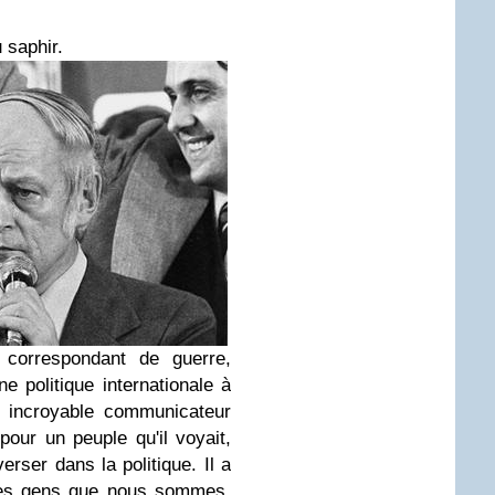
 saphir.
, correspondant de guerre,
e politique internationale à
n incroyable communicateur
pour un peuple qu'il voyait,
erser dans la politique. Il a
 les gens que nous sommes,