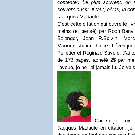
contester. Le plus souvent, on 
souvent aussi, il faut, hélas, la co
-Jacques Madaule
C'est cette citation qui ouvre le li
mains (et pensé) par Roch Banvil
Bélanger, Jean R.Boivin, Marc
Maurice Jobin, René Lévesque
Pelletier et Réginald Savoie. J'ai 
de 173 pages, acheté 2$ par me
l'avoue, je ne l'ai jamais lu. Je vais
Car si je crois 
Jacques Madaule en citation. je 