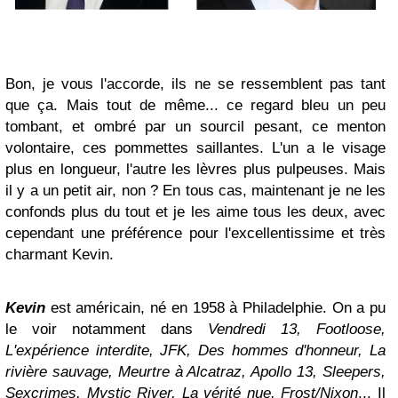
Bon, je vous l'accorde, ils ne se ressemblent pas tant
que ça. Mais tout de même... ce regard bleu un peu
tombant, et ombré par un sourcil pesant, ce menton
volontaire, ces pommettes saillantes. L'un a le visage
plus en longueur, l'autre les lèvres plus pulpeuses. Mais
il y a un petit air, non ? En tous cas, maintenant je ne les
confonds plus du tout et je les aime tous les deux, avec
cependant une préférence pour l'excellentissime et très
charmant Kevin.
Kevin
est américain, né en 1958 à Philadelphie. On a pu
le voir notamment dans
Vendredi 13, Footloose,
L'expérience interdite, JFK, Des hommes d'honneur, La
rivière sauvage, Meurtre à Alcatraz, Apollo 13, Sleepers,
Sexcrimes, Mystic River, La vérité nue, Frost/Nixon
... Il