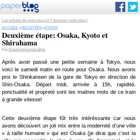
Les articles de votre blog ici ? Inscrivez votre blog !
ACCUEIL
›
RECETTES
›
KYOTO
Deuxième étape: Osaka, Kyoto et
Shirahama
Par
Evasiongourmandine
Après avoir passé une petite semaine à Tokyo, nous
voici le samedi matin en route pour Osaka. Nous avons
pris le Shinkansen de la gare de Tokyo en direction de
Shin-Osaka. Départ midi, arrivée à 15h, rapidité,
ponctualité et propreté sont les maitres mots de ce train
à grande vitesse!
Cette deuxième étape fût très intéréssante car nous
avons découvert un joli mix entre la modernité d’une ville
« à taille humaine » qui est Osaka (je dirai que c’est la