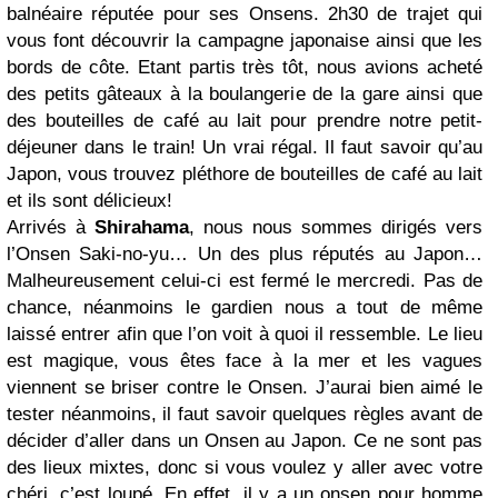
balnéaire réputée pour ses Onsens. 2h30 de trajet qui
vous font découvrir la campagne japonaise ainsi que les
bords de côte. Etant partis très tôt, nous avions acheté
des petits gâteaux à la boulangerie de la gare ainsi que
des bouteilles de café au lait pour prendre notre petit-
déjeuner dans le train! Un vrai régal. Il faut savoir qu’au
Japon, vous trouvez pléthore de bouteilles de café au lait
et ils sont délicieux!
Arrivés à
Shirahama
, nous nous sommes dirigés vers
l’Onsen Saki-no-yu… Un des plus réputés au Japon…
Malheureusement celui-ci est fermé le mercredi. Pas de
chance, néanmoins le gardien nous a tout de même
laissé entrer afin que l’on voit à quoi il ressemble. Le lieu
est magique, vous êtes face à la mer et les vagues
viennent se briser contre le Onsen. J’aurai bien aimé le
tester néanmoins, il faut savoir quelques règles avant de
décider d’aller dans un Onsen au Japon. Ce ne sont pas
des lieux mixtes, donc si vous voulez y aller avec votre
chéri, c’est loupé. En effet, il y a un onsen pour homme