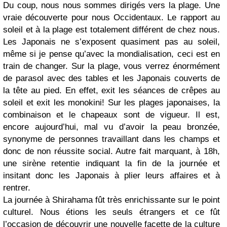
Du coup, nous nous sommes dirigés vers la plage. Une
vraie découverte pour nous Occidentaux. Le rapport au
soleil et à la plage est totalement différent de chez nous.
Les Japonais ne s’exposent quasiment pas au soleil,
même si je pense qu’avec la mondialisation, ceci est en
train de changer. Sur la plage, vous verrez énormément
de parasol avec des tables et les Japonais couverts de
la tête au pied. En effet, exit les séances de crêpes au
soleil et exit les monokini! Sur les plages japonaises, la
combinaison et le chapeaux sont de vigueur. Il est,
encore aujourd’hui, mal vu d’avoir la peau bronzée,
synonyme de personnes travaillant dans les champs et
donc de non réussite social. Autre fait marquant, à 18h,
une sirène retentie indiquant la fin de la journée et
insitant donc les Japonais à plier leurs affaires et à
rentrer.
La journée à Shirahama fût très enrichissante sur le point
culturel. Nous étions les seuls étrangers et ce fût
l’occasion de découvrir une nouvelle facette de la culture