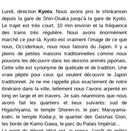
Lundi, direction
Kyoto
. Nous avons pris le shinkansen
depuis la gare de Shin-Osaka jusqu’à la gare de Kyoto.
Le trajet est très court, 10 min environ et la fréquence
des trains très régulière. Nous avons énormément
marché ce jour-là. Kyoto est vraiment l’image de ce que
nous, Occidentaux, nous nous faisons du Japon. Il y a
pleins de petites maisons traditionnelles comme nous
pouvons les découvrir dans les dessins animés japonais.
Cette ville est synonyme de quiétude et de tradition. Une
vraie pépite pour ceux qui veulent découvrir le Japon
traditionnel. Je ne me rappelle plus exactement de notre
itinéraire dans la ville, tellement nous l’avons arpenté en
long en large et en travers. Je sais néanmoins que nous
avons fait les quartiers et lieux suivants: sud de
Higashiyama, le temple Shoren-in, le parc Maruyama-
koën, le temple Kodai-ji, le quartier des Geishas Gion,
les bords de Kamo-Gawa, le parc du Palais Impérial…
Le point de départ idéal est, je pense, l’arrêt de métro