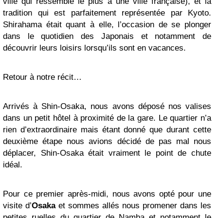
ville qui ressemble le plus à une ville française), et la
tradition qui est parfaitement représentée par Kyoto.
Shirahama était quant à elle, l’occasion de se plonger
dans le quotidien des Japonais et notamment de
découvrir leurs loisirs lorsqu’ils sont en vacances.
Retour à notre récit…
Arrivés à Shin-Osaka, nous avons déposé nos valises
dans un petit hôtel à proximité de la gare. Le quartier n’a
rien d’extraordinaire mais étant donné que durant cette
deuxième étape nous avions décidé de pas mal nous
déplacer, Shin-Osaka était vraiment le point de chute
idéal.
Pour ce premier après-midi, nous avons opté pour une
visite d’
Osaka
et sommes allés nous promener dans les
petites ruelles du quartier de Namba et notamment le