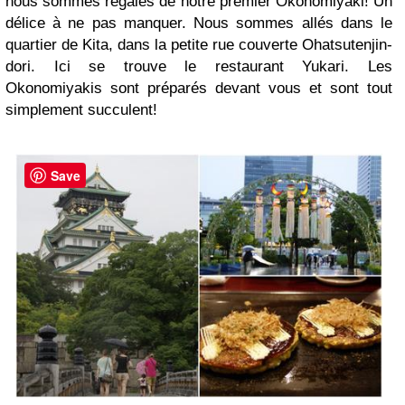
nous sommes régalés de notre premier Okonomiyaki! Un
délice à ne pas manquer. Nous sommes allés dans le
quartier de Kita, dans la petite rue couverte Ohatsutenjin-
dori. Ici se trouve le restaurant Yukari. Les
Okonomiyakis sont préparés devant vous et sont tout
simplement succulent!
Save