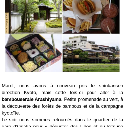
Mardi, nous avons à nouveau pris le shinkansen
direction Kyoto, mais cette fois-ci pour aller à la
bambouseraie Arashiyama
. Petite promenade au vert, à
la découverte des forêts de bambous et de la campagne
kyotoïte.
Le soir nous sommes retournés dans le quartier de la
gare d’Osaka pour y déguster des Udon et du Kitsune