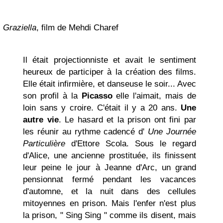
Graziella
, film de Mehdi Charef
Il était projectionniste et avait le sentiment
heureux de participer à la création des films.
Elle était infirmière, et danseuse le soir... Avec
son profil à la
Picasso
elle l'aimait, mais de
loin sans y croire. C'était il y a 20 ans.
Une
autre vie
. Le hasard et la prison ont fini par
les réunir au rythme cadencé d'
Une Journée
Particulière
d'Ettore Scola. Sous le regard
d'Alice, une ancienne prostituée, ils finissent
leur peine le jour à Jeanne d'Arc, un grand
pensionnat fermé pendant les vacances
d'automne, et la nuit dans des cellules
mitoyennes en prison. Mais l'enfer n'est plus
la prison, " Sing Sing " comme ils disent, mais