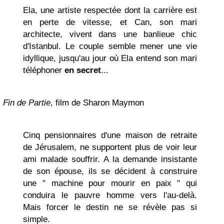
Ela, une artiste respectée dont la carrière est
en perte de vitesse, et Can, son mari
architecte, vivent dans une banlieue chic
d'Istanbul. Le couple semble mener une vie
idyllique, jusqu'au jour où Ela entend son mari
téléphoner
en secret
...
Fin de Partie
, film de Sharon Maymon
Cinq pensionnaires d'une maison de retraite
de Jérusalem, ne supportent plus de voir leur
ami malade souffrir. A la demande insistante
de son épouse, ils se décident à construire
une " machine pour mourir en paix " qui
conduira le pauvre homme vers l'au-delà.
Mais forcer le destin ne se révèle pas si
simple.