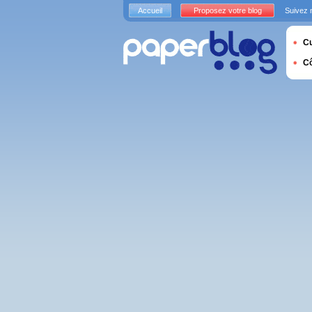
Accueil
Proposez votre blog
Suivez 
Cu
C