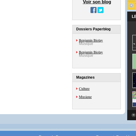
Voir son blog
L
Dossiers Paperblog
Benjamin Biolay
Musique
Benjamin Biolay
Musique
Magazines
Culture
Musique