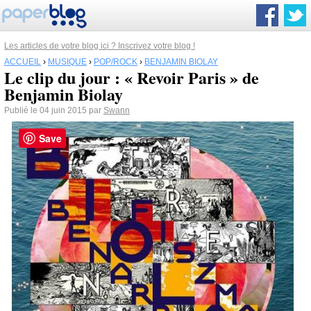
Les articles de votre blog ici ? Inscrivez votre blog !
ACCUEIL
›
MUSIQUE
›
POP/ROCK
›
BENJAMIN BIOLAY
Le clip du jour : « Revoir Paris » de
Benjamin Biolay
Publié le 04 juin 2015 par
Swann
Save