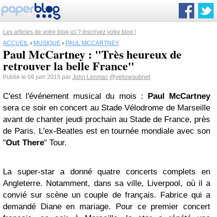
Les articles de votre blog ici ? Inscrivez votre blog !
ACCUEIL
›
MUSIQUE
›
PAUL MCCARTNEY
Paul McCartney : "Très heureux de
retrouver la belle France"
Publié le 06 juin 2015 par
John Lenmac
@yellowsubnet
C'est l'événement musical du mois :
Paul McCartney
sera ce soir en concert au Stade Vélodrome de Marseille
avant de chanter jeudi prochain au Stade de France, près
de Paris. L'ex-Beatles est en tournée mondiale avec son
"
Out There
" Tour.
La super-star a donné quatre concerts complets en
Angleterre. Notamment, dans sa ville, Liverpool, où il a
convié sur scène un couple de français. Fabrice qui a
demandé Diane en mariage. Pour ce premier concert