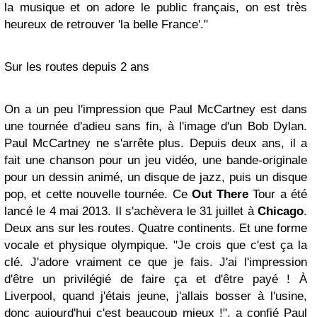
la musique et on adore le public français, on est très
heureux de retrouver 'la belle France'."
Sur les routes depuis 2 ans
On a un peu l'impression que Paul McCartney est dans
une tournée d'adieu sans fin, à l'image d'un Bob Dylan.
Paul McCartney ne s'arrête plus. Depuis deux ans, il a
fait une chanson pour un jeu vidéo, une bande-originale
pour un dessin animé, un disque de jazz, puis un disque
pop, et cette nouvelle tournée. Ce
Out There
Tour a été
lancé le 4 mai 2013. Il s'achèvera le 31 juillet à
Chicago
.
Deux ans sur les routes. Quatre continents. Et une forme
vocale et physique olympique. "Je crois que c'est ça la
clé. J'adore vraiment ce que je fais. J'ai l'impression
d'être un privilégié de faire ça et d'être payé ! À
Liverpool, quand j'étais jeune, j'allais bosser à l'usine,
donc aujourd'hui c'est beaucoup mieux !", a confié Paul