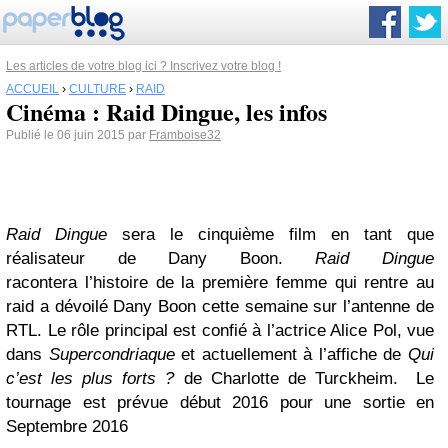
Les articles de votre blog ici ? Inscrivez votre blog !
ACCUEIL
›
CULTURE
›
RAID
Cinéma : Raid Dingue, les infos
Publié le 06 juin 2015 par
Framboise32
Raid Dingue
sera le cinquième film en tant que
réalisateur de Dany Boon.
Raid Dingue
racontera l’histoire de la première femme qui rentre au
raid a dévoilé Dany Boon cette semaine sur l’antenne de
RTL. Le rôle principal est confié à l’actrice Alice Pol, vue
dans
Supercondriaque
et actuellement à l’affiche de
Qui
c’est les plus forts ?
de Charlotte de Turckheim. Le
tournage est prévue début 2016 pour une sortie en
Septembre 2016