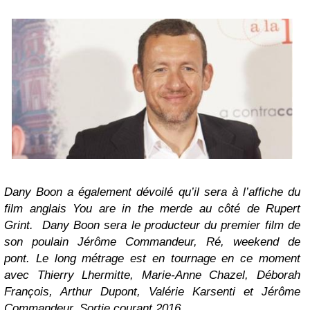
Dany Boon a également dévoilé qu’il sera à l’affiche du
film anglais You are in the merde au côté de Rupert
Grint.
Dany Boon sera le producteur du premier film de
son poulain Jérôme Commandeur, Ré, weekend de
pont. Le long métrage est en tournage en ce moment
avec Thierry Lhermitte, Marie-Anne Chazel, Déborah
François, Arthur Dupont, Valérie Karsenti et Jérôme
Commandeur. Sortie courant 2016.