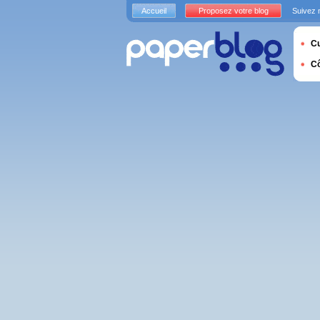
Accueil
Proposez votre blog
Suivez 
Cu
C