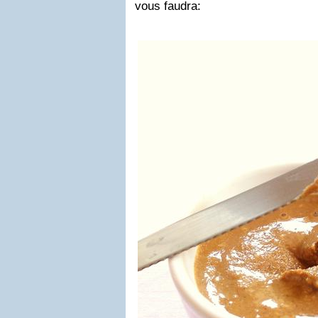
vous faudra
: