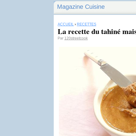
Magazine Cuisine
ACCUEIL
›
RECETTES
La recette du tahiné mai
Par
120streetcook