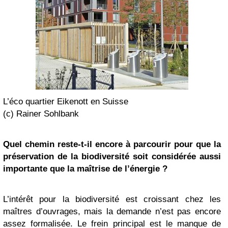
L’éco quartier Eikenott en Suisse
(c) Rainer Sohlbank
Quel chemin reste-t-il encore à parcourir pour que la
préservation de la biodiversité soit considérée aussi
importante que la maîtrise de l’énergie ?
L’intérêt pour la biodiversité est croissant chez les
maîtres d’ouvrages, mais la demande n’est pas encore
assez formalisée. Le frein principal est le manque de