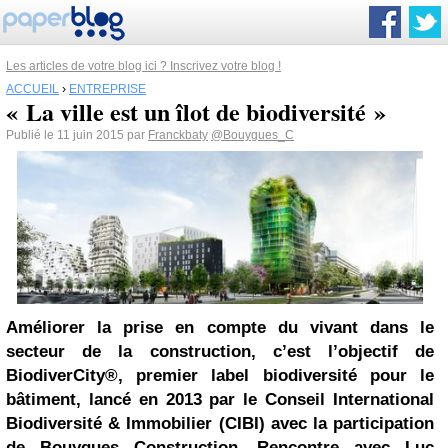
Les articles de votre blog ici ? Inscrivez votre blog !
ACCUEIL
›
ENTREPRISE
« La ville est un îlot de biodiversité »
Publié le 11 juin 2015 par
Franckbaty
@Bouygues_C
Améliorer la prise en compte du vivant dans le
secteur de la construction, c’est l’objectif de
BiodiverCity®, premier label biodiversité pour le
bâtiment, lancé en 2013 par le Conseil International
Biodiversité & Immobilier (CIBI) avec la participation
de Bouygues Construction. Rencontre avec Luc