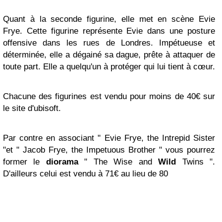
Quant à la seconde figurine, elle met en scène Evie
Frye. Cette figurine représente Evie dans une posture
offensive dans les rues de Londres. Impétueuse et
déterminée, elle a dégainé sa dague, prête à attaquer de
toute part. Elle a quelqu'un à protéger qui lui tient à cœur.
Chacune des figurines est vendu pour moins de 40€ sur
le site d'ubisoft.
Par contre en associant " Evie Frye, the Intrepid Sister
"et " Jacob Frye, the Impetuous Brother " vous pourrez
former le
diorama
" The Wise and
Wild
Twins ".
D'ailleurs celui est vendu à 71€ au lieu de 80