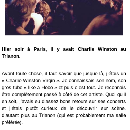
Hier soir à Paris, il y avait
Charlie Winston
au
Trianon.
Avant toute chose, il faut savoir que jusque-là, j’étais un
« Charlie Winston Virgin ». Je connaissais son nom, son
gros tube « like a Hobo » et puis c’est tout. Je reconnais
être complètement passé à côté de cet artiste. Quoi qu’il
en soit, j’avais eu d’assez bons retours sur ses concerts
et j’étais plutôt curieux de le découvrir sur scène,
d’autant plus au Trianon (qui est probablement ma salle
préférée).