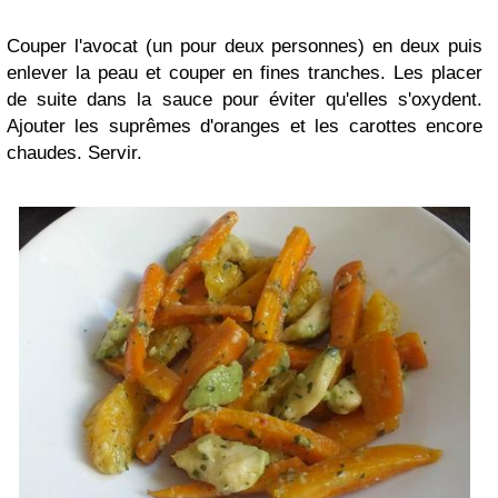
Couper l'avocat (un pour deux personnes) en deux puis
enlever la peau et couper en fines tranches. Les placer
de suite dans la sauce pour éviter qu'elles s'oxydent.
Ajouter les suprêmes d'oranges et les carottes encore
chaudes. Servir.