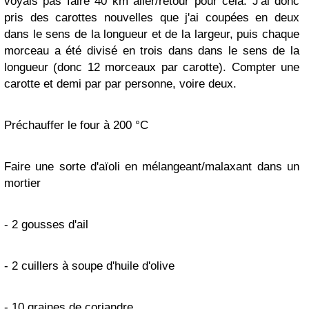
voyais pas faire 40 km aller/retour pour cela. J'ai donc
pris des carottes nouvelles que j'ai coupées en deux
dans le sens de la longueur et de la largeur, puis chaque
morceau a été divisé en trois dans dans le sens de la
longueur (donc 12 morceaux par carotte). Compter une
carotte et demi par par personne, voire deux.
Préchauffer le four à 200 °C
Faire une sorte d'aïoli en mélangeant/malaxant dans un
mortier
- 2 gousses d'ail
- 2 cuillers à soupe d'huile d'olive
- 10 graines de coriandre