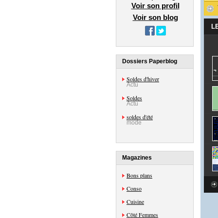
Voir son profil
Voir son blog
L
Dossiers Paperblog
Soldes d'hiver
Actu
Soldes
Actu
soldes d'été
mode
Magazines
Bons plans
Conso
Cuisine
Côté Femmes