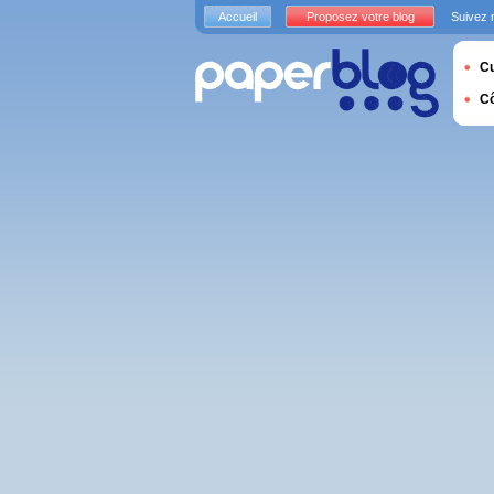
Accueil
Proposez votre blog
Suivez 
Cu
C