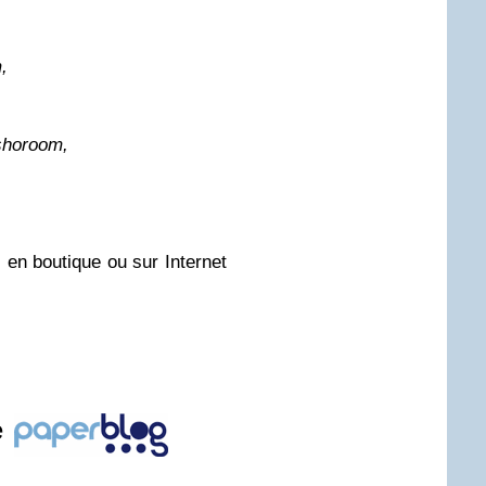
,
shoroom,
s en boutique ou sur Internet
e