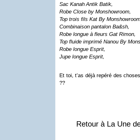
Sac Kanah Antik Batik,
Robe Close by Monshowroom,
Top trois fils Kat By Monshowroom
Combinaison pantalon Ba&sh,
Robe longue à fleurs Gat Rimon,
Top fluide imprimé Nanou By Mon
Robe longue Esprit,
Jupe longue Esprit,
Et toi, t’as déjà repéré des chose
??
Retour à La Une d