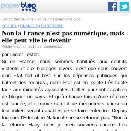
Les articles de votre blog ici ? Inscrivez votre blog !
ACCUEIL
›
FINANCES
›
ENTREPRISE
Non la France n'est pas numérique, mais
elle peut vite le devenir
Publié le 27 juin 2015 par
Didiertestot
par Didier Testot.
Si en France, nous sommes habitués aux conflits
violents et aux blocages divers, c'est que sous couvert
d'un Etat fort (il l'est sur les dépenses publiques qui
battent des records), notre Etat est en réalité très faible
face aux minorités agissantes. Celles qui sont capables
de bloquer un pays. Et qu'à chaque fois qu'une réforme
est lancée, elle trouve son lot de mécontents qui selon
leur milieu seront capables de se faire entendre. Depuis
toujours l'Education Nationale ne se réforme pas, "Non à
la réforme Haby" tiens je m'en souviens encore. Les