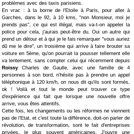
problèmes avec des taxis parisiens.
En vrac : à la borne de l'Etoile à Paris, pour aller à
Garches, dans le 92, à 10 kms, "non Monsieur, moi je
prends pas", ce qui est illégal, mais va-t-on appeler la
police pour cela, j'aurais peut-être du. Oui un autre qui
prend un détour et à qui je le fais remarquer "vous auriez
dû me le dire", un troisième qui arrive à faire brouter sa
voiture en 5ème, qu'on pourrait la pousser tellement elle
va lentement, sans compter celui qui récemment depuis
Roissy
Charles de Gaulle, avec une famille de 4
personnes à son bord, n'hésite pas à prendre un appel
téléphonique à 120 km/h, on nous dit qu'ils sont formés,
ok ! Voilà et tout le monde peut trouver ce type
d'expérience qui fait que lorsque une nouvelle offre
arrive, vous êtes attentifs.
Cette fois, les changements ou les réformes ne viennent
pas de l'Etat, et c'est toute la différence, doit-on parler de
révolution, de transformation, sont le fait d'entreprises
privées, le plus souvent américaines. J'ouvre une