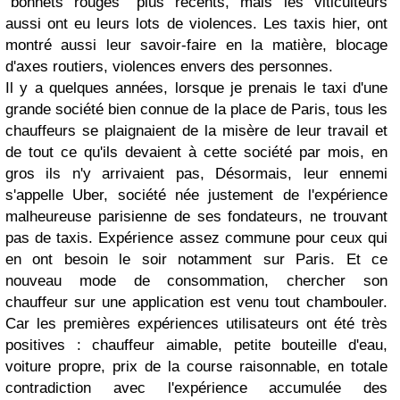
"bonnets rouges" plus récents, mais les viticulteurs
aussi ont eu leurs lots de violences. Les taxis hier, ont
montré aussi leur savoir-faire en la matière, blocage
d'axes routiers, violences envers des personnes.
Il y a quelques années, lorsque je prenais le taxi d'une
grande société bien connue de la place de Paris, tous les
chauffeurs se plaignaient de la misère de leur travail et
de tout ce qu'ils devaient à cette société par mois, en
gros ils n'y arrivaient pas, Désormais, leur ennemi
s'appelle Uber, société née justement de l'expérience
malheureuse parisienne de ses fondateurs, ne trouvant
pas de taxis. Expérience assez commune pour ceux qui
en ont besoin le soir notamment sur Paris. Et ce
nouveau mode de consommation, chercher son
chauffeur sur une application est venu tout chambouler.
Car les premières expériences utilisateurs ont été très
positives : chauffeur aimable, petite bouteille d'eau,
voiture propre, prix de la course raisonnable, en totale
contradiction avec l'expérience accumulée des