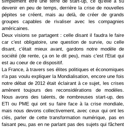
simplement être une terre de start-up, ce qu'elle a su
devenir en peu de temps, derrière la crise de nouvelles
pépites se créent, mais au delà, de créer de grands
groupes capables de rivaliser avec les compagnies
américaines.
Deux visions se partagent : celle disant il faudra le faire
car c'est obligatoire, une question de survie, ou celle
disant, c'était mieux avant, gardons notre modèle de
société (de rente, ça on le dit peu), mais c'est l'Etat qui
est au coeur de ce dispositif.
La France, à travers ses élites politiques et économiques
n'a pas voulu expliquer la Mondialisation, encore une fois
notre débat de 2012 était éclairant à ce sujet, les crises
amènent toujours des reconsidérations de modèles.
Nous avons des talents, de nombreuses start-up, des
ETI ou PME qui ont su faire face à la crise mondiale
,
mais nous devons collectivement, avec ceux qui ont les
clés, parler de cette transformation numérique, pas en
faisant peu, pas en ne parlant pas des sujets qui fâchent