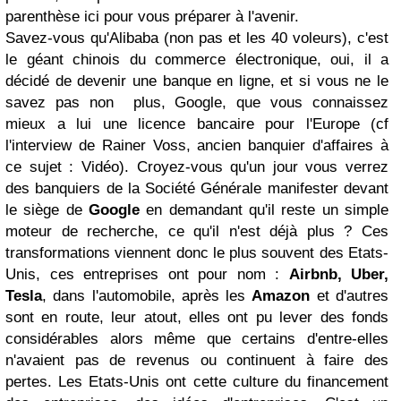
parenthèse ici pour vous préparer à l'avenir.
Savez-vous qu'Alibaba (non pas et les 40 voleurs), c'est
le géant chinois du commerce électronique, oui, il a
décidé de devenir une banque en ligne, et si vous ne le
savez pas non plus, Google, que vous connaissez
mieux a lui une licence bancaire pour l'Europe (cf
l'interview de Rainer Voss, ancien banquier d'affaires à
ce sujet : Vidéo). Croyez-vous qu'un jour vous verrez
des banquiers de la Société Générale manifester devant
le siège de
Google
en demandant qu'il reste un simple
moteur de recherche, ce qu'il n'est déjà plus ? Ces
transformations viennent donc le plus souvent des Etats-
Unis, ces entreprises ont pour nom :
Airbnb, Uber,
Tesla
, dans l'automobile, après les
Amazon
et d'autres
sont en route, leur atout, elles ont pu lever des fonds
considérables alors même que certains d'entre-elles
n'avaient pas de revenus ou continuent à faire des
pertes. Les Etats-Unis ont cette culture du financement