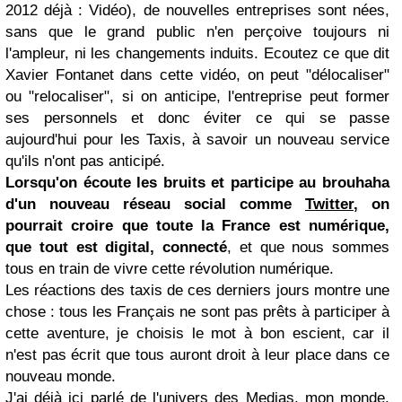
2012 déjà : Vidéo), de nouvelles entreprises sont nées,
sans que le grand public n'en perçoive toujours ni
l'ampleur, ni les changements induits. Ecoutez ce que dit
Xavier Fontanet dans cette vidéo, on peut "délocaliser"
ou "relocaliser", si on anticipe, l'entreprise peut former
ses personnels et donc éviter ce qui se passe
aujourd'hui pour les Taxis, à savoir un nouveau service
qu'ils n'ont pas anticipé.
Lorsqu'on écoute les bruits et participe au brouhaha
d'un nouveau réseau social comme
Twitter
, on
pourrait croire que toute la France est numérique,
que tout est digital, connecté
, et que nous sommes
tous en train de vivre cette révolution numérique.
Les réactions des taxis de ces derniers jours montre une
chose : tous les Français ne sont pas prêts à participer à
cette aventure, je choisis le mot à bon escient, car il
n'est pas écrit que tous auront droit à leur place dans ce
nouveau monde.
J'ai déjà ici parlé de l'univers des Medias, mon monde,