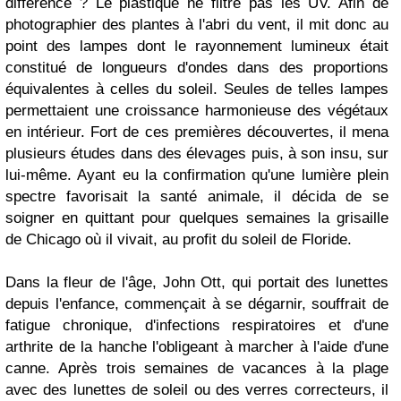
différence ? Le plastique ne filtre pas les UV. Afin de
photographier des plantes à l'abri du vent, il mit donc au
point des lampes dont le rayonnement lumineux était
constitué de longueurs d'ondes dans des proportions
équivalentes à celles du soleil. Seules de telles lampes
permettaient une croissance harmonieuse des végétaux
en intérieur. Fort de ces premières découvertes, il mena
plusieurs études dans des élevages puis, à son insu, sur
lui-même. Ayant eu la confirmation qu'une lumière plein
spectre favorisait la santé animale, il décida de se
soigner en quittant pour quelques semaines la grisaille
de Chicago où il vivait, au profit du soleil de Floride.
Dans la fleur de l'âge, John Ott, qui portait des lunettes
depuis l'enfance, commençait à se dégarnir, souffrait de
fatigue chronique, d'infections respiratoires et d'une
arthrite de la hanche l'obligeant à marcher à l'aide d'une
canne. Après trois semaines de vacances à la plage
avec des lunettes de soleil ou des verres correcteurs, il