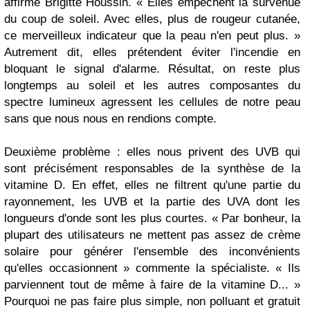
affirme Brigitte Houssin. « Elles empêchent la survenue
du coup de soleil. Avec elles, plus de rougeur cutanée,
ce merveilleux indicateur que la peau n'en peut plus. »
Autrement dit, elles prétendent éviter l'incendie en
bloquant le signal d'alarme. Résultat, on reste plus
longtemps au soleil et les autres composantes du
spectre lumineux agressent les cellules de notre peau
sans que nous nous en rendions compte.
Deuxième problème : elles nous privent des UVB qui
sont précisément responsables de la synthèse de la
vitamine D. En effet, elles ne filtrent qu'une partie du
rayonnement, les UVB et la partie des UVA dont les
longueurs d'onde sont les plus courtes. « Par bonheur, la
plupart des utilisateurs ne mettent pas assez de crème
solaire pour générer l'ensemble des inconvénients
qu'elles occasionnent » commente la spécialiste. « Ils
parviennent tout de même à faire de la vitamine D... »
Pourquoi ne pas faire plus simple, non polluant et gratuit