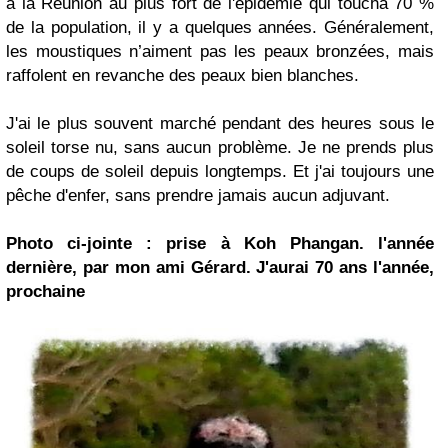
à la Réunion au plus fort de l'épidémie qui toucha 70 %
de la population, il y a quelques années. Généralement,
les moustiques n’aiment pas les peaux bronzées, mais
raffolent en revanche des peaux bien blanches.
J'ai le plus souvent marché pendant des heures sous le
soleil torse nu, sans aucun problème. Je ne prends plus
de coups de soleil depuis longtemps. Et j'ai toujours une
pêche d'enfer, sans prendre jamais aucun adjuvant.
Photo ci-jointe : prise à Koh Phangan. l'année
dernière, par mon ami Gérard. J'aurai 70 ans l'année,
prochaine