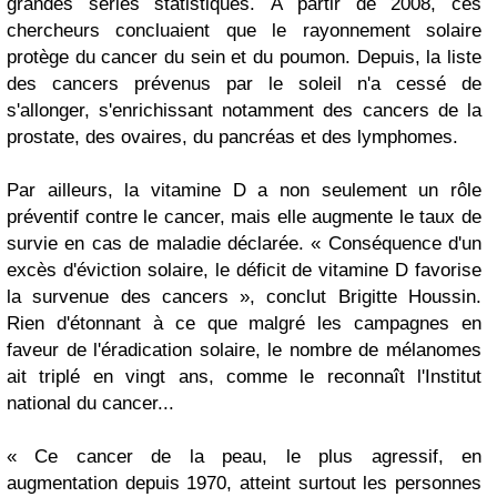
grandes séries statistiques. À partir de 2008, ces
chercheurs concluaient que le rayonnement solaire
protège du cancer du sein et du poumon. Depuis, la liste
des cancers prévenus par le soleil n'a cessé de
s'allonger, s'enrichissant notamment des cancers de la
prostate, des ovaires, du pancréas et des lymphomes.
Par ailleurs, la vitamine D a non seulement un rôle
préventif contre le cancer, mais elle augmente le taux de
survie en cas de maladie déclarée. « Conséquence d'un
excès d'éviction solaire, le déficit de vitamine D favorise
la survenue des cancers », conclut Brigitte Houssin.
Rien d'étonnant à ce que malgré les campagnes en
faveur de l'éradication solaire, le nombre de mélanomes
ait triplé en vingt ans, comme le reconnaît l'Institut
national du cancer...
« Ce cancer de la peau, le plus agressif, en
augmentation depuis 1970, atteint surtout les personnes