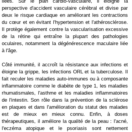
liées. Sur le plan cardio-vasculaire, il éloigne la
perspective d'accident vasculaire cérébral et divise par
deux le risque cardiaque en améliorant les contractions
du cœur et en évitant l'hypertension et l'athérosclérose.
Il protège également contre la vascularisation excessive
de la rétine qui entraîne la plupart des pathologies
oculaires, notamment la dégénérescence maculaire liée
à l'âge.
Côté immunité, il accroît la résistance aux infections et
éloigne la grippe, les infections ORL et la tuberculose. Il
fait reculer les maladies auto-immunes ou à composante
inflammatoire comme le diabète de type 1, les maladies
rhumatismales, l'asthme et les maladies inflammatoires
de l'intestin. Son rôle dans la prévention de la sclérose
en plaques et dans l'amélioration du statut des malades
est de mieux en mieux connu. Enfin, à doses
thérapeutiques, il améliore la qualité de la peau : l'acné,
l'eczéma atopique et le psoriasis sont nettement