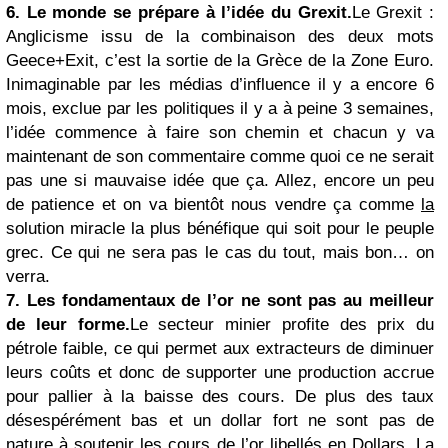
6. Le monde se prépare à l’idée du Grexit.
Le Grexit :
Anglicisme issu de la combinaison des deux mots
Geece+Exit, c’est la sortie de la Grèce de la Zone Euro.
Inimaginable par les médias d’influence il y a encore 6
mois, exclue par les politiques il y a à peine 3 semaines,
l’idée commence à faire son chemin et chacun y va
maintenant de son commentaire comme quoi ce ne serait
pas une si mauvaise idée que ça. Allez, encore un peu
de patience et on va bientôt nous vendre ça comme
la
solution miracle la plus bénéfique qui soit pour le peuple
grec.
Ce qui ne sera pas le cas du tout, mais bon… on
verra.
7. Les fondamentaux de l’or ne sont pas au meilleur
de leur forme.
Le secteur minier profite des prix du
pétrole faible, ce qui permet aux extracteurs de diminuer
leurs coûts et donc de supporter une production accrue
pour pallier
à la baisse des cours. De plus des taux
désespérément bas et un dollar fort ne sont pas de
nature à soutenir les cours de l’or libellés en Dollars. La