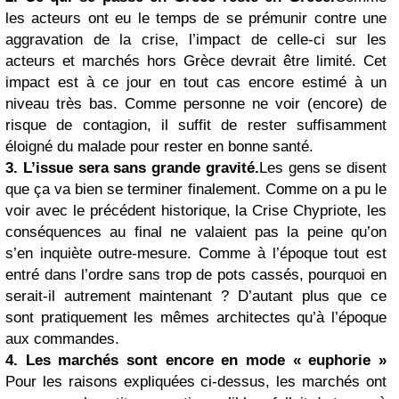
les acteurs ont eu le temps de se prémunir contre une
aggravation de la crise, l’impact de celle-ci sur les
acteurs et marchés hors Grèce devrait être limité. Cet
impact est à ce jour en tout cas encore estimé à un
niveau très bas. Comme personne ne voir (encore) de
risque de contagion, il suffit de rester suffisamment
éloigné du malade pour rester en bonne santé.
3. L’issue sera sans grande gravité.
Les gens se disent
que ça va bien se terminer finalement. Comme on a pu le
voir avec le précédent historique, la Crise Chypriote, les
conséquences au final ne valaient pas la peine qu’on
s’en inquiète outre-mesure. Comme à l’époque tout est
entré dans l’ordre sans trop de pots cassés, pourquoi en
serait-il autrement maintenant ? D’autant plus que ce
sont pratiquement les mêmes architectes qu’à l’époque
aux commandes.
4. Les marchés sont encore en mode « euphorie »
Pour les raisons expliquées ci-dessus, les marchés ont