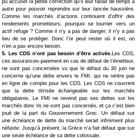
pu accuser la petite correction qu’il leur fallait de temps à
autre pour pouvoir reprendre sur leur lancée haussière.
Comme les marchés d’actions continuent d’offrir des
rendements prometteurs, pourquoi se tourner vers un
actif refuge ? Comme il n’y a pas de danger, il n’y a pas
lieu de se protéger. Donc l’or peut rester où il est, on
n’en a pas encore besoin.
5. Les CDS n’ont pas besoin d’être activés.
Les CDS,
ces assurances-paiement en cas de défaut de l’émetteur,
ne sont pas concernées vu que le défaut du 30 juin ne
concerne qu’une dette envers le FMI, qui ne rentre pas
en ligne de compte pour les CDS. Les CDS ne couvrent
que la dette titrisée échangeable sur les marchés
obligataires. Le FMI ne revend pas ses dettes sur les
marchés donc ils ne sont pas concernés, et ça c’est bien
joué de la part du Gouvernement Grec. Un défaut sur
une échéance de dette du marché serait infiniment plus
néfaste. Jusqu’à présent, la Grèce n’a fait défaut que sur
une seule échéance de sa dette colossale.