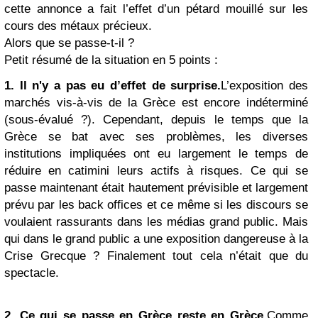
cette annonce a fait l’effet d’un pétard mouillé sur les
cours des métaux précieux.
Alors que se passe-t-il ?
Petit résumé de la situation en 5 points :
1. Il n'y a pas eu d’effet de surprise.
L’exposition des
marchés vis-à-vis de la Grèce est encore indéterminé
(sous-évalué ?). Cependant, depuis le temps que la
Grèce se bat avec ses problèmes, les diverses
institutions impliquées ont eu largement le temps de
réduire en catimini leurs actifs à risques. Ce qui se
passe maintenant était hautement prévisible et largement
prévu par les back offices et ce même si les discours se
voulaient rassurants dans les médias grand public.
Mais
qui dans le grand public a une exposition dangereuse à la
Crise Grecque ?
Finalement tout cela n’était que du
spectacle.
2. Ce qui se passe en Grèce reste en Grèce.
Comme