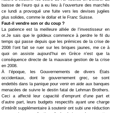
baisse de l’euro qui a eu lieu à l’ouverture des marchés
ce lundi a provoqué une fuite vers les devises jugées
plus solides, comme le dollar et le Franc Suisse.
Faut-il vendre son or du coup ?
La patience est la meilleure alliée de l’investisseur en
or.
Je sais que le goldeux commence à perdre le fil du
temps qui passe depuis que les prémices de la crise de
2008 l’ont fait se ruer sur les briques jaunes, me ce à
quoi on assiste aujourd’hui en Grèce n’est que la
conséquence directe de la mauvaise gestion de la crise
en 2008.
À l’époque, les Gouvernements de divers États
occidentaux, dont le gouvernement grec, se sont
endettés dans la panique pour venir en aide aux banques
menacées de suivre le destin fatal de Lehman Brothers.
Ceci a affecté leur capacité d’emprunt d’une part et
d’autre part, leurs budgets respectifs ayant une charge
d’intérêt supplémentaire à soutenir ont subi une réduction