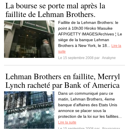
La bourse se porte mal après la
faillite de Lehman Brothers.
Faillite de la Lehman Brothers: le
point à 10h30 Hiroko Masuike
AFP/GETTY IMAGES/Archives ¦ Le
siège de la banque Lehman
Brothers à New York, le 18...
Lire la
suite
Le 15 septembre 2008 par
Anakyne
Lehman Brothers en faillite, Merryl
Lynch racheté par Bank of America
Dans un communiqué paru ce
matin, Lehman Brothers, 4eme
banque d'affaires des Etats Unis
annonce se placer sous la
protection de la loi sur les faillites...
Lire la suite
Le 15 septembre 2008 par
Boursomax