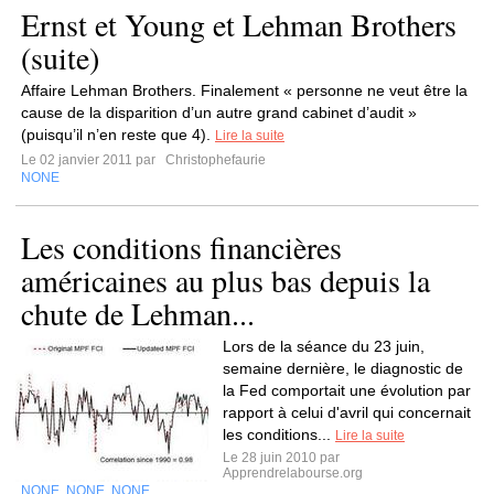
Ernst et Young et Lehman Brothers
(suite)
Affaire Lehman Brothers. Finalement « personne ne veut être la
cause de la disparition d’un autre grand cabinet d’audit »
(puisqu’il n’en reste que 4).
Lire la suite
Le 02 janvier 2011 par
Christophefaurie
NONE
Les conditions financières
américaines au plus bas depuis la
chute de Lehman...
Lors de la séance du 23 juin,
semaine dernière, le diagnostic de
la Fed comportait une évolution par
rapport à celui d'avril qui concernait
les conditions...
Lire la suite
Le 28 juin 2010 par
Apprendrelabourse.org
NONE
NONE
NONE
,
,