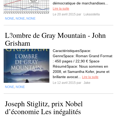
démocratique de marchandises...
Lire la suite
Le 20 avril 2015 par
Lukasstella
NONE
NONE
NONE
,
,
L?ombre de Gray Mountain - John
Grisham
CaractéristiquesSpace:
GenreSpace: Roman Grand Format
: 450 pages / 22,90 € Space
RésuméSpace: Nous sommes en
2008, et Samantha Kofer, jeune et
brillante avocat...
Lire la suite
Le 12 avril 2015 par
Jake
NONE
NONE
,
Joseph Stiglitz, prix Nobel
d’économie Les inégalités