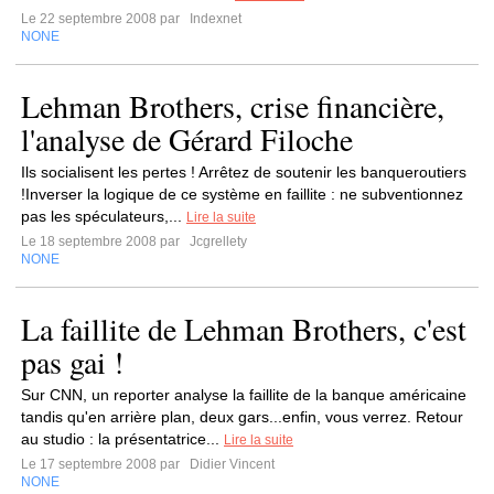
Le 22 septembre 2008 par
Indexnet
NONE
Lehman Brothers, crise financière,
l'analyse de Gérard Filoche
Ils socialisent les pertes ! Arrêtez de soutenir les banqueroutiers
!Inverser la logique de ce système en faillite : ne subventionnez
pas les spéculateurs,...
Lire la suite
Le 18 septembre 2008 par
Jcgrellety
NONE
La faillite de Lehman Brothers, c'est
pas gai !
Sur CNN, un reporter analyse la faillite de la banque américaine
tandis qu'en arrière plan, deux gars...enfin, vous verrez. Retour
au studio : la présentatrice...
Lire la suite
Le 17 septembre 2008 par
Didier Vincent
NONE