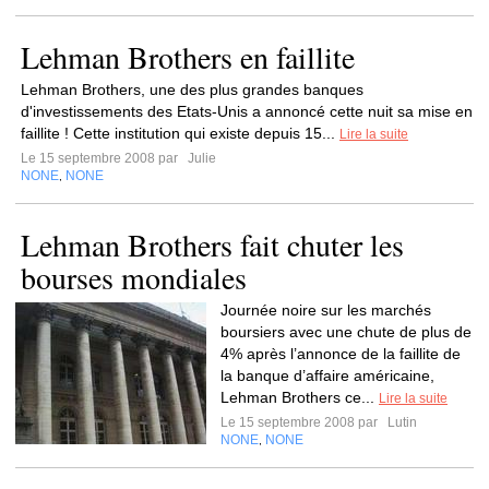
Lehman Brothers en faillite
Lehman Brothers, une des plus grandes banques
d'investissements des Etats-Unis a annoncé cette nuit sa mise en
faillite ! Cette institution qui existe depuis 15...
Lire la suite
Le 15 septembre 2008 par
Julie
NONE
NONE
,
Lehman Brothers fait chuter les
bourses mondiales
Journée noire sur les marchés
boursiers avec une chute de plus de
4% après l’annonce de la faillite de
la banque d’affaire américaine,
Lehman Brothers ce...
Lire la suite
Le 15 septembre 2008 par
Lutin
NONE
NONE
,