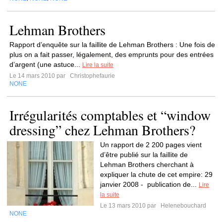
Lehman Brothers
Rapport d’enquête sur la faillite de Lehman Brothers : Une fois de
plus on a fait passer, légalement, des emprunts pour des entrées
d’argent (une astuce...
Lire la suite
Le 14 mars 2010 par
Christophefaurie
NONE
Irrégularités comptables et “window
dressing” chez Lehman Brothers?
Un rapport de 2 200 pages vient
d’être publié sur la faillite de
Lehman Brothers cherchant à
expliquer la chute de cet empire: 29
janvier 2008 - publication de...
Lire
la suite
Le 13 mars 2010 par
Helenebouchard
NONE