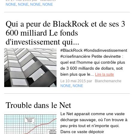
NONE
NONE
NONE
NONE
,
,
,
Qui a peur de BlackRock et de ses 3
600 milliard Le fonds
d'investissement qui...
#BlackRock #fondsdinvestissement
#crisefinancière Petite devinette :
quel est l'homme qui contrôle plus
de 3 600 milliards de dollars, soit
bien plus que le...
Lire la suite
Le 10 mai 2015 par
Blanchemanche
NONE
NONE
,
Trouble dans le Net
Le Net apparait comme une vaste
décharge sauvage, où l'on trouve à
peu près tout et n'importe quoi.
Dans ce vaste dépotoir