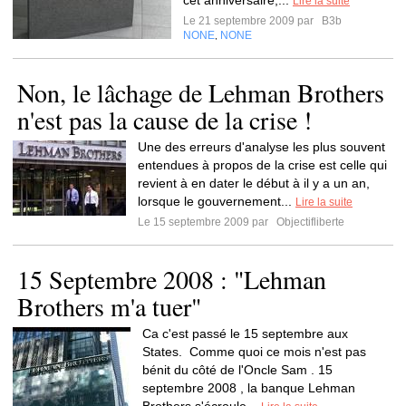
cet anniversaire,...
Lire la suite
Le 21 septembre 2009 par
B3b
NONE
NONE
,
Non, le lâchage de Lehman Brothers
n'est pas la cause de la crise !
Une des erreurs d'analyse les plus souvent
entendues à propos de la crise est celle qui
revient à en dater le début à il y a un an,
lorsque le gouvernement...
Lire la suite
Le 15 septembre 2009 par
Objectifliberte
15 Septembre 2008 : "Lehman
Brothers m'a tuer"
Ca c'est passé le 15 septembre aux
States. Comme quoi ce mois n'est pas
bénit du côté de l'Oncle Sam . 15
septembre 2008 , la banque Lehman