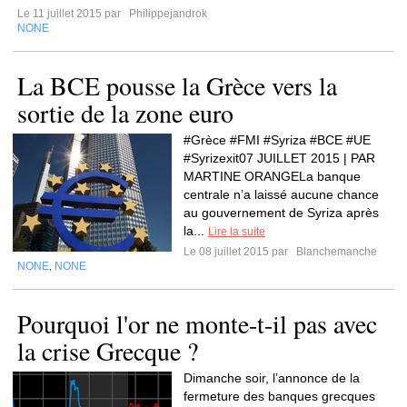
Le 11 juillet 2015 par
Philippejandrok
NONE
La BCE pousse la Grèce vers la
sortie de la zone euro
#Grèce #FMI #Syriza #BCE #UE
#Syrizexit07 JUILLET 2015 | PAR
MARTINE ORANGELa banque
centrale n’a laissé aucune chance
au gouvernement de Syriza après
la...
Lire la suite
Le 08 juillet 2015 par
Blanchemanche
NONE
NONE
,
Pourquoi l'or ne monte-t-il pas avec
la crise Grecque ?
Dimanche soir, l’annonce de la
fermeture des banques grecques