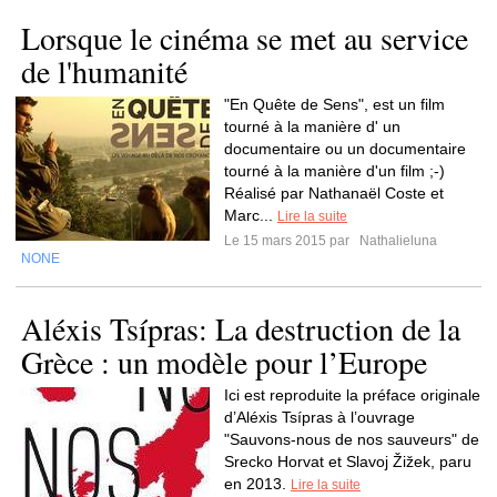
Lorsque le cinéma se met au service
de l'humanité
"En Quête de Sens", est un film
tourné à la manière d' un
documentaire ou un documentaire
tourné à la manière d'un film ;-)
Réalisé par Nathanaël Coste et
Marc...
Lire la suite
Le 15 mars 2015 par
Nathalieluna
NONE
Aléxis Tsípras: La destruction de la
Grèce : un modèle pour l’Europe
Ici est reproduite la préface originale
d’Aléxis Tsípras à l’ouvrage
"Sauvons-nous de nos sauveurs" de
Srecko Horvat et Slavoj Žižek, paru
en 2013.
Lire la suite