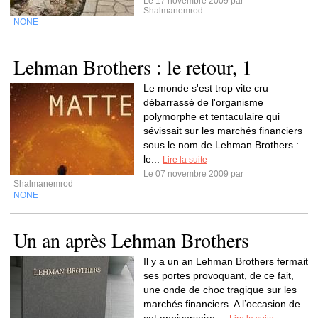
Le 17 novembre 2009 par
Shalmanemrod
NONE
Lehman Brothers : le retour, 1
Le monde s'est trop vite cru
débarrassé de l'organisme
polymorphe et tentaculaire qui
sévissait sur les marchés financiers
sous le nom de Lehman Brothers :
le...
Lire la suite
Le 07 novembre 2009 par
Shalmanemrod
NONE
Un an après Lehman Brothers
Il y a un an Lehman Brothers fermait
ses portes provoquant, de ce fait,
une onde de choc tragique sur les
marchés financiers. A l’occasion de