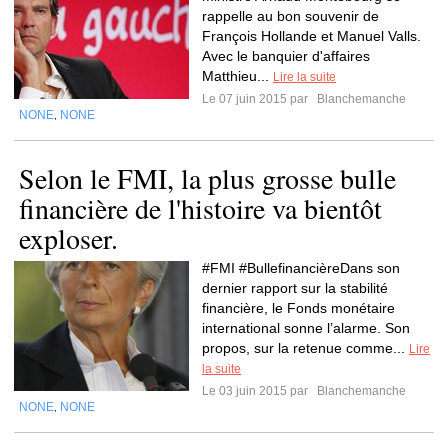
rappelle au bon souvenir de
François Hollande et Manuel Valls.
Avec le banquier d'affaires
Matthieu...
Lire la suite
Le 07 juin 2015 par
Blanchemanche
NONE
NONE
,
Selon le FMI, la plus grosse bulle
financière de l'histoire va bientôt
exploser.
#FMI #BullefinancièreDans son
dernier rapport sur la stabilité
financière, le Fonds monétaire
international sonne l’alarme. Son
propos, sur la retenue comme...
Lire
la suite
Le 03 juin 2015 par
Blanchemanche
NONE
NONE
,