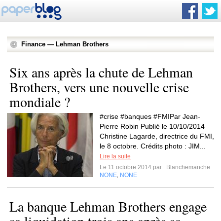
Finance — Lehman Brothers
Six ans après la chute de Lehman
Brothers, vers une nouvelle crise
mondiale ?
#crise #banques #FMIPar Jean-
Pierre Robin Publié le 10/10/2014
Christine Lagarde, directrice du FMI,
le 8 octobre. Crédits photo : JIM...
Lire la suite
Le 11 octobre 2014 par
Blanchemanche
NONE
NONE
,
La banque Lehman Brothers engage