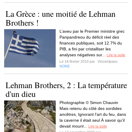
La Grèce : une moitié de Lehman
Brothers !
L’aveu par le Premier ministre grec
Panpandreou du déficit réel des
finances publiques, soit 12.7% du
PIB, a fini par cristalliser les
analyses négatives sur...
Lire la suite
Le 18 février 2010 par
Vincentpaes
NONE
Lehman Brothers, 2 : La température
d'un dieu
Photographie © Simon Chauvin
Mais retenu du côté des sordides
ancêtres, Ignorant l'art du feu, dans
la caverne il était seul À savoir qu'il
devait mourir...
Lire la suite