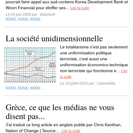
pourrait faire appel aux sud-coréens Korea Development Bank et
Woori Financial pour étoffer ses...
Lire la suite
Le 04 juin 2008 par
Watcherfr
NONE
NONE
NONE
,
,
La société unidimensionnelle
Le totalitarisme n'est pas seulement
une uniformisation politique
terroriste, c'est aussi une
uniformisation économico-technique
non terroriste qui fonctionne e...
Lire
la suite
Le 14 juillet 2015 par
Lukasstella
NONE
NONE
NONE
,
,
Grèce, ce que les médias ne vous
disent pas...
J'ai traduit ce long article en anglais publié par Chris Kanthan,
Nation of Change | Source:...
Lire la suite