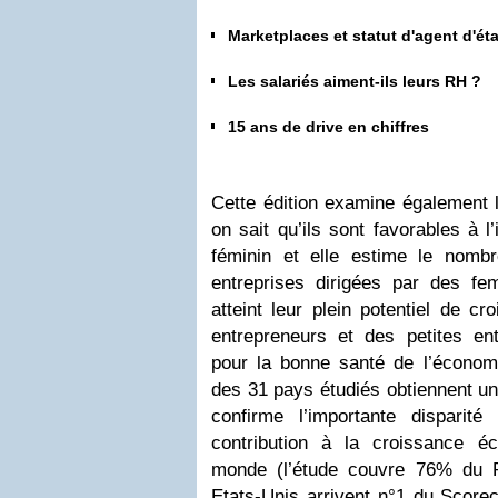
Marketplaces et statut d'agent d'é
Les salariés aiment-ils leurs RH ?
15 ans de drive en chiffres
Cette édition examine également l
on sait qu’ils sont favorables à l’
féminin et elle estime le nomb
entreprises dirigées par des fe
atteint leur plein potentiel de c
entrepreneurs et des petites e
pour la bonne santé de l’écono
des 31 pays étudiés obtiennent u
confirme l’importante disparit
contribution à la croissance é
monde (l’étude couvre 76% du 
Etats-Unis arrivent n°1 du Scorec