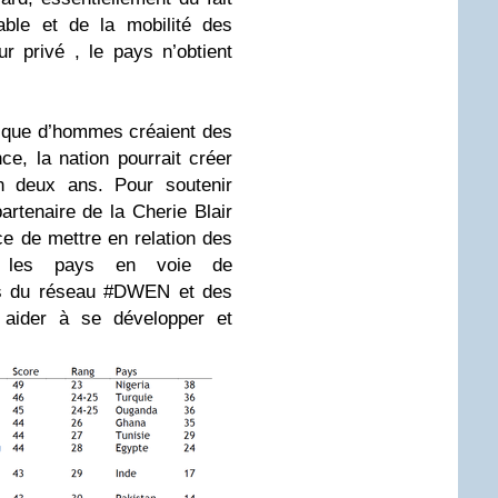
rable et de la
mobilité des
eur privé
, le pays n’obtient
 que d’hommes créaient des
ce, la nation pourrait créer
en deux ans. Pour soutenir
partenaire de la Cherie Blair
e de mettre en relation des
s les pays en voie de
s du réseau #DWEN et des
s aider à se développer et