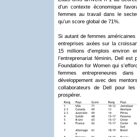
d’un contexte économique favo
femmes au travail dans le sect
qu’un score global de 71%.
Si autant de femmes américaines
entreprises axées sur la croissan
15 millions d’emplois environ 
l’entreprenariat féminin, Dell est 
Foundation for Women qui s’efforc
femmes entrepreneures dan
développement avec des mentor
collaborateurs de Dell pour le
prospérer.