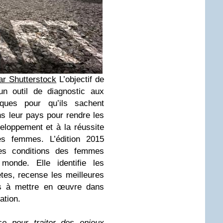
ar Shutterstock
L’objectif de
n outil de diagnostic aux
tiques pour qu’ils sachent
ns leur pays pour rendre les
eloppement et à la réussite
es femmes. L’édition 2015
es conditions des femmes
monde. Elle identifie les
es, recense les meilleures
ns à mettre en œuvre dans
ation.
e pour traiter des enjeux