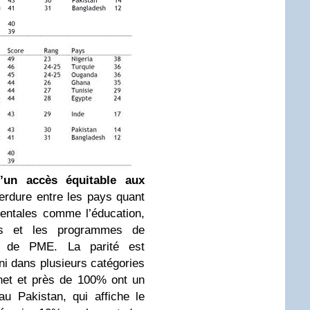
un accès équitable aux
perdure entre les pays quant
entales comme l’éducation,
res et les programmes de
on de PME. La parité est
i dans plusieurs catégories
net et près de 100% ont un
u Pakistan, qui affiche le