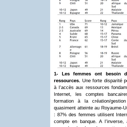
1- Les femmes ont besoin d’
ressources.
Une forte disparité 
à l’accès aux ressources fondam
Internet, les comptes bancai
formation à la création/gesti
quasiment atteinte au Royaume-Un
: 87% des femmes utilisent Inter
compte en banque. A l’inverse, a