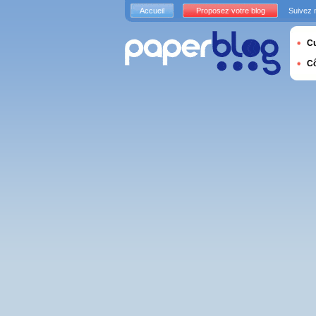
Accueil
Proposez votre blog
Suivez 
Cu
C