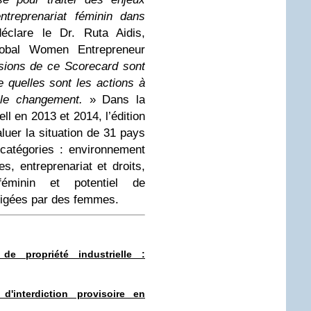
entreprenariat féminin dans
déclare le Dr. Ruta Aidis,
Global Women Entrepreneur
sions de ce Scorecard sont
 quelles sont les actions à
 le changement.
» Dans la
ll en 2013 et 2014, l’édition
uer la situation de 31 pays
catégories : environnement
, entreprenariat et droits,
 féminin et potentiel de
rigées par des femmes.
e propriété industrielle :
d'interdiction provisoire en