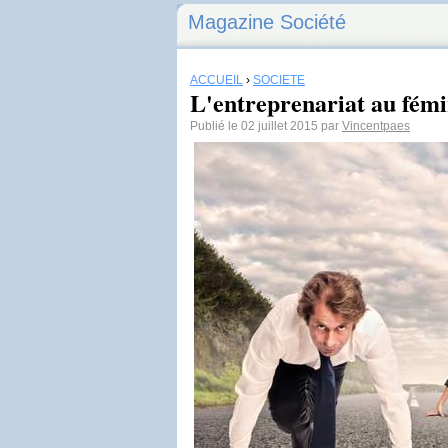
Magazine Société
ACCUEIL
›
SOCIÉTÉ
L'entreprenariat au fémin
Publié le 02 juillet 2015 par
Vincentpaes