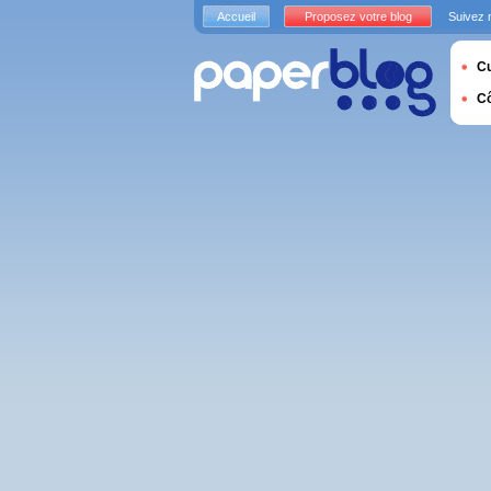
Accueil
Proposez votre blog
Suivez 
Cu
C