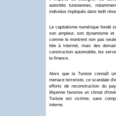
autorités tunisiennes, notamment
individus impliqués dans ledit rése
Le capitalisme numérique fondé su
son ampleur, son dynamisme et s
comme le montrent non pas seulem
liée à Internet, mais des domain
construction automobile, les servi
la finance.
Alors que la Tunisie connaît une
menace terroriste, ce scandale d'
efforts de reconstruction du pa
libyenne favorise un climat d'inséc
Tunisie est victime, sans com
interne.