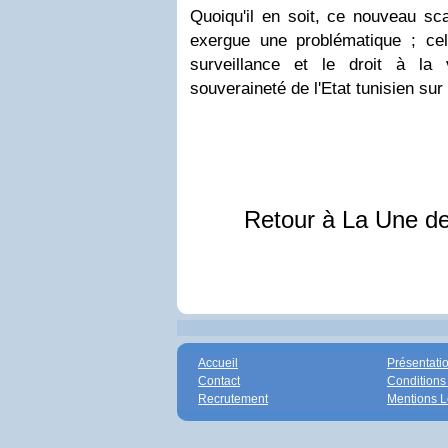
Quoiqu'il en soit, ce nouveau sc
exergue une problématique ; cel
surveillance et le droit à la 
souveraineté de l'Etat tunisien sur
Retour à La Une d
Accueil
Présentati
Contact
Conditions
Recrutement
Mentions L