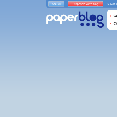
Accueil
Proposez votre blog
Suivez 
Cu
C