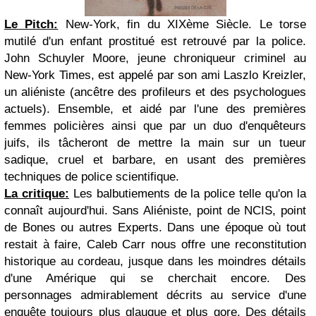
Le Pitch:
New-York, fin du XIXème Siècle. Le torse
mutilé d'un enfant prostitué est retrouvé par la police.
John Schuyler Moore, jeune chroniqueur criminel au
New-York Times, est appelé par son ami Laszlo Kreizler,
un aliéniste (ancêtre des profileurs et des psychologues
actuels). Ensemble, et aidé par l'une des premières
femmes policières ainsi que par un duo d'enquêteurs
juifs, ils tâcheront de mettre la main sur un tueur
sadique, cruel et barbare, en usant des premières
techniques de police scientifique.
La critique:
Les balbutiements de la police telle qu'on la
connaît aujourd'hui. Sans Aliéniste, point de NCIS, point
de Bones ou autres Experts. Dans une époque où tout
restait à faire, Caleb Carr nous offre une reconstitution
historique au cordeau, jusque dans les moindres détails
d'une Amérique qui se cherchait encore. Des
personnages admirablement décrits au service d'une
enquête toujours plus glauque et plus gore. Des détails