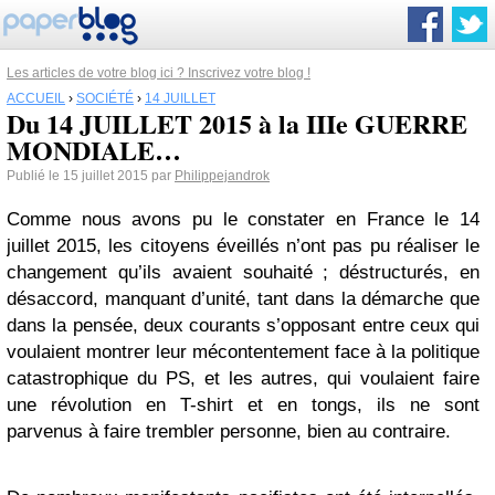
Les articles de votre blog ici ? Inscrivez votre blog !
ACCUEIL
›
SOCIÉTÉ
›
14 JUILLET
Du 14 JUILLET 2015 à la IIIe GUERRE
MONDIALE…
Publié le 15 juillet 2015 par
Philippejandrok
Comme nous avons pu le constater en France le 14
juillet 2015, les citoyens éveillés n’ont pas pu réaliser le
changement qu’ils avaient souhaité ; déstructurés, en
désaccord, manquant d’unité, tant dans la démarche que
dans la pensée, deux courants s’opposant entre ceux qui
voulaient montrer leur mécontentement face à la politique
catastrophique du PS, et les autres, qui voulaient faire
une révolution en T-shirt et en tongs, ils ne sont
parvenus à faire trembler personne, bien au contraire.