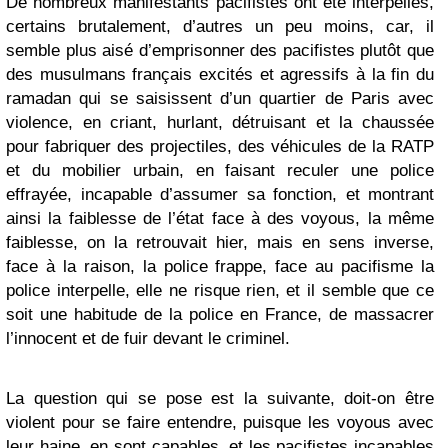
De nombreux manifestants pacifistes ont été interpellés,
certains brutalement, d’autres un peu moins, car, il
semble plus aisé d’emprisonner des pacifistes plutôt que
des musulmans français excités et agressifs à la fin du
ramadan qui se saisissent d’un quartier de Paris avec
violence, en criant, hurlant, détruisant et la chaussée
pour fabriquer des projectiles, des véhicules de la RATP
et du mobilier urbain, en faisant reculer une police
effrayée, incapable d’assumer sa fonction, et montrant
ainsi la faiblesse de l’état face à des voyous, la même
faiblesse, on la retrouvait hier, mais en sens inverse,
face à la raison, la police frappe, face au pacifisme la
police interpelle, elle ne risque rien, et il semble que ce
soit une habitude de la police en France, de massacrer
l’innocent et de fuir devant le criminel.
La question qui se pose est la suivante, doit-on être
violent pour se faire entendre, puisque les voyous avec
leur haine, en sont capables, et les pacifistes incapables