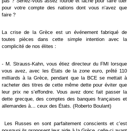
pas ? Seriez-vous assez fourbe et lâche pour faire tuer
pour votre compte des nations dont vous n’avez que
faire ?
La crise de la Grèce est un événement fabriqué de
toutes pièces dans cette simple intention avec la
complicité de nos élites :
- M. Strauss-Kahn, vous étiez directeur du FMI lorsque
vous avez, avec les États de la zone euro, prêté 110
milliards à la Grèce, pendant que la BCE se mettait à
racheter des titres de cette même dette pour éviter que
leur prix ne s’effondre. Vous avez donc fait passer la
dette grecque, des comptes des banques françaises et
allemandes à… ceux des États. (Roberto Boulant)
Les Russes en sont parfaitement conscients et c’est
pourquoi ils proposent leur aide à la Grèce, celle-ci ayant