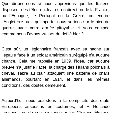
Que dirions-nous si nous apprenions que les Italiens
disposent des têtes nucléaires en direction de la France,
ou l’Espagne, le Portugal ou la Grèce, ou encore
l’Angleterre ou… qu’importe, nous serions sur le pied de
guerre, avec notre armée pitoyable et sous équipée
comme nous l’avons vu lors du défilé hier ?
C’est sûr, un légionnaire français avec sa hache sur
l’épaule face à un soldat américain suréquipé n’a aucune
chance. Cela me rappelle en 1939, l’idée, car aucune
preuve n’a justifié l’acte, la charge des Hulans polonais à
cheval, sabre au clair attaquant une batterie de chars
allemands, pourtant en 1914, et dans les mêmes
conditions, des doutes demeurent.
Aujourd’hui, nous assistons à la complicité des états
Européens assassins en costumes, tel F. Hollande
conspué lors de son passage sur les Champs Élysées