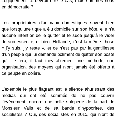
Logiquement ce devrait être le cas, mais sommes nous
en démocratie ?
Les propriétaires d’animaux domestiques savent bien
que lorsqu’une tique a élu domicile sur son hôte, elle n’a
aucune intention de le quitter et le suce jusqu’à le vider
de son essence, et bien, Hollande, c’est la même chose
« j’y suis, j’y reste », et ce n’est pas par la gentillesse
d’un peuple qui lui demande poliment de quitter son poste
qu’il le fera, il faut inévitablement une méthode, une
organisation, des moyens qui n’ont jamais été offerts à
ce peuple en colère.
L’exemple le plus flagrant est le silence ahurissant des
médias qui ont été sommés de ne pas couvrir
l’événement, encore une belle saloperie de la part de
Monsieur Valls et de sa bande d’hypocrites, des
socialistes ? Oui, des socialistes en 2015, qui n’ont de