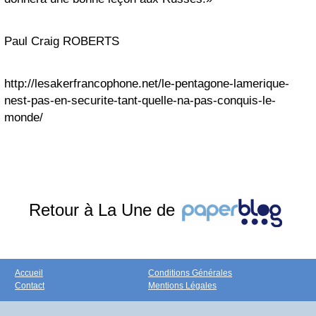
Paul Craig ROBERTS
http://lesakerfrancophone.net/le-pentagone-lamerique-
nest-pas-en-securite-tant-quelle-na-pas-conquis-le-
monde/
Retour à La Une de
Accueil
Conditions Générales
Contact
Mentions Légales