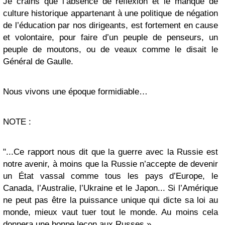
Je crains que l’absence de réflexion et le manque de
culture historique appartenant à une politique de négation
de l’éducation par nos dirigeants, est fortement en cause
et volontaire, pour faire d’un peuple de penseurs, un
peuple de moutons, ou de veaux comme le disait le
Général de Gaulle.
Nous vivons une époque formidiable…
NOTE :
"...Ce rapport nous dit que la guerre avec la Russie est
notre avenir, à moins que la Russie n’accepte de devenir
un État vassal comme tous les pays d’Europe, le
Canada, l’Australie, l’Ukraine et le Japon... Si l’Amérique
ne peut pas être la puissance unique qui dicte sa loi au
monde, mieux vaut tuer tout le monde. Au moins cela
donnera une bonne leçon aux Russes.»