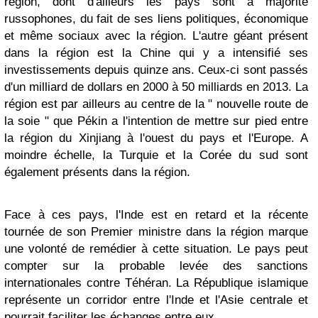
région, dont d'ailleurs les pays sont à majorité
russophones, du fait de ses liens politiques, économique
et même sociaux avec la région. L'autre géant présent
dans la région est la Chine qui y a intensifié ses
investissements depuis quinze ans. Ceux-ci sont passés
d'un milliard de dollars en 2000 à 50 milliards en 2013. La
région est par ailleurs au centre de la " nouvelle route de
la soie " que Pékin a l'intention de mettre sur pied entre
la région du Xinjiang à l'ouest du pays et l'Europe. A
moindre échelle, la Turquie et la Corée du sud sont
également présents dans la région.
Face à ces pays, l'Inde est en retard et la récente
tournée de son Premier ministre dans la région marque
une volonté de remédier à cette situation. Le pays peut
compter sur la probable levée des sanctions
internationales contre Téhéran. La République islamique
représente un corridor entre l'Inde et l'Asie centrale et
pourrait faciliter les échanges entre eux.