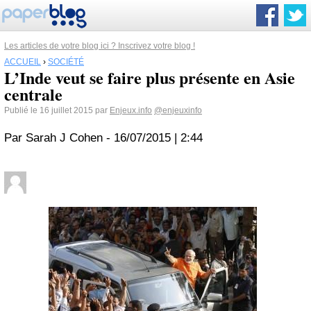
Les articles de votre blog ici ? Inscrivez votre blog !
ACCUEIL
›
SOCIÉTÉ
L’Inde veut se faire plus présente en Asie
centrale
Publié le 16 juillet 2015 par
Enjeux.info
@enjeuxinfo
Par Sarah J Cohen - 16/07/2015 | 2:44