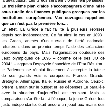
la dévaluation. Les Grecs seraient violemment pénalisés.
Le troisième plan d’aide s’accompagnera d’une mise
sous tutelle des finances publiques grecques par les
institutions européennes. Vos ouvrages rappellent
que ce n’est pas la première fois…
En effet. La Grèce a fait faillite à plusieurs reprises
depuis son indépendance. Ce fut ainsi le cas en 1893 :
les Grecs, animés d’un sursaut de fierté nationale,
refusèrent dans un premier temps l’aide des créanciers
européens du pays. Mais l’organisation coûteuse des
Jeux olympiques de 1896 – comme celle des JO de
2004 ! – aggrava l’asphyxie financière de l’Etat.Résultat :
le Parlement se résolut finalement à accepter la tutelle
de ses grands voisins européens, France, Grande-
Bretagne, Allemagne, Italie, Russie et Autriche. Ceux-ci
prirent la main sur le budget et les dépenses.Le parallèle
avec la situation d’aujourd’hui est troublant. Mais la
comparaison s’arrête là : à l’époque, la jeune Grèce, tout
juste indépendante, était encore un jouet aux mains des