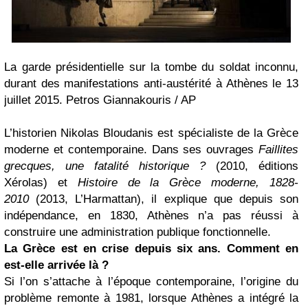
La garde présidentielle sur la tombe du soldat inconnu,
durant des manifestations anti-austérité à Athènes le 13
juillet 2015. Petros Giannakouris / AP
L’historien Nikolas Bloudanis est spécialiste de la Grèce
moderne et contemporaine. Dans ses ouvrages
Faillites
grecques, une fatalité historique ?
(2010, éditions
Xérolas) et
Histoire de la Grèce moderne, 1828-
2010
(2013, L’Harmattan), il explique que depuis son
indépendance, en 1830, Athènes n’a pas réussi à
construire une administration publique fonctionnelle.
La Grèce est en crise depuis six ans. Comment en
est-elle arrivée là ?
Si l’on s’attache à l’époque contemporaine, l’origine du
problème remonte à 1981, lorsque Athènes a intégré la