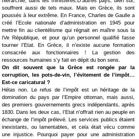
hiérarchie, dans les ministères.D’autres pays, bien sûr,
souffrent aussi de tels maux. Mais en Grèce, ils sont
poussés à leur extrême. En France, Charles de Gaulle a
créé l’Ecole nationale d’administration en 1945 pour
mettre fin au clientélisme qui régnait en maître sous la
IV
e
République, et pour qu’un personnel qualifié fasse
tourner l’Etat. En Grèce, il n’existe aucune formation
consacrée aux fonctionnaires ! La gestion des
ressources humaines s’y fait en dépit du bon sens.
On dit souvent que la Grèce est rongée par la
corruption, les pots-de-vin, l’évitement de l’impôt…
Est-ce caricatural ?
Hélas non. Le refus de l’impôt est un héritage de la
domination du pays par l’Empire ottoman, mais aussi,
des premiers gouvernements grecs indépendants, après
1830. Dans les deux cas, l’Etat n’offrait rien au peuple en
échange de l’impôt prélevé. Les services publics étaient
inexistants, ou lamentables, et cela était vécu comme
une injustice. Pourquoi payer pour une administration