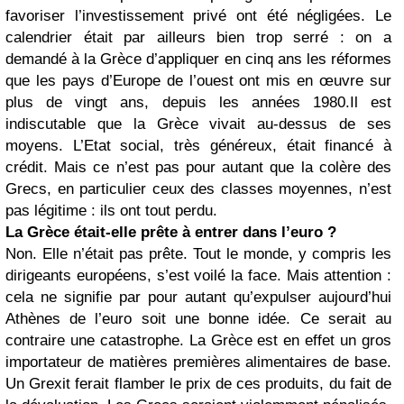
favoriser l’investissement privé ont été négligées. Le
calendrier était par ailleurs bien trop serré : on a
demandé à la Grèce d’appliquer en cinq ans les réformes
que les pays d’Europe de l’ouest ont mis en œuvre sur
plus de vingt ans, depuis les années 1980.Il est
indiscutable que la Grèce vivait au-dessus de ses
moyens. L’Etat social, très généreux, était financé à
crédit. Mais ce n’est pas pour autant que la colère des
Grecs, en particulier ceux des classes moyennes, n’est
pas légitime : ils ont tout perdu.
La Grèce était-elle prête à entrer dans l’euro ?
Non. Elle n’était pas prête. Tout le monde, y compris les
dirigeants européens, s’est voilé la face. Mais attention :
cela ne signifie par pour autant qu’expulser aujourd’hui
Athènes de l’euro soit une bonne idée. Ce serait au
contraire une catastrophe. La Grèce est en effet un gros
importateur de matières premières alimentaires de base.
Un Grexit ferait flamber le prix de ces produits, du fait de