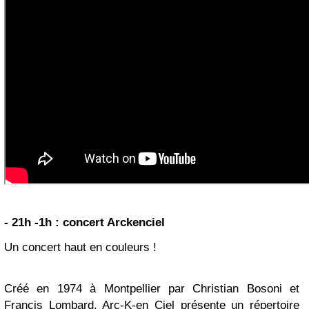
- 21h -1h : concert Arckenciel
Un concert haut en couleurs !
Créé en 1974 à Montpellier par Christian Bosoni et
Francis Lombard, Arc-K-en Ciel présente un répertoire