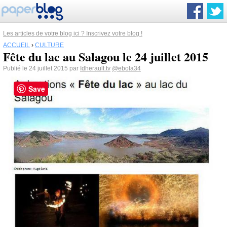
Les articles de votre blog ici ? Inscrivez votre blog !
ACCUEIL
›
CULTURE
Fête du lac au Salagou le 24 juillet 2015
Publié le 24 juillet 2015 par
Idherault.tv
@ebola34
Save