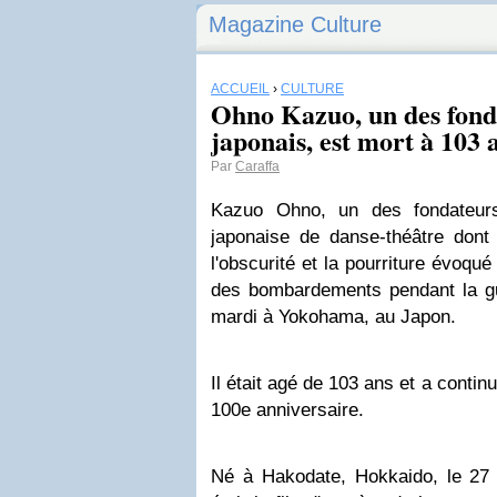
Magazine Culture
ACCUEIL
›
CULTURE
Ohno Kazuo, un des fond
japonais, est mort à 103 a
Par
Caraffa
Kazuo Ohno, un des fondateurs 
japonaise de danse-théâtre dont 
l'obscurité et la pourriture évoqu
des bombardements pendant la g
mardi à Yokohama, au Japon.
Il était agé de 103 ans et a contin
100e anniversaire.
Né à Hakodate, Hokkaido, le 27