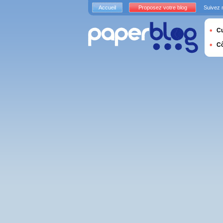
Accueil
Proposez votre blog
Suivez 
Cu
C