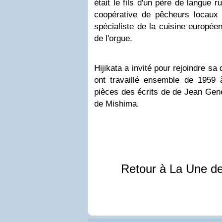
était le fils d'un père de langue r
coopérative de pêcheurs locaux 
spécialiste de la cuisine européen
de l'orgue.
Hijikata a invité pour rejoindre sa
ont travaillé ensemble de 1959 
pièces des écrits de de Jean Gen
de Mishima.
Retour à La Une d